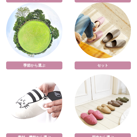
季節から選ぶ
セット