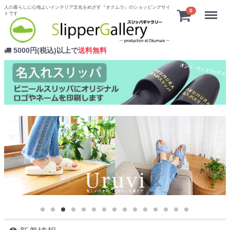
人の暮らしに心地よいインテリア文化をめざす『オクムラ』のショッピングサイ
Menu
0
トです
5000円(税込)以上で
送料無料