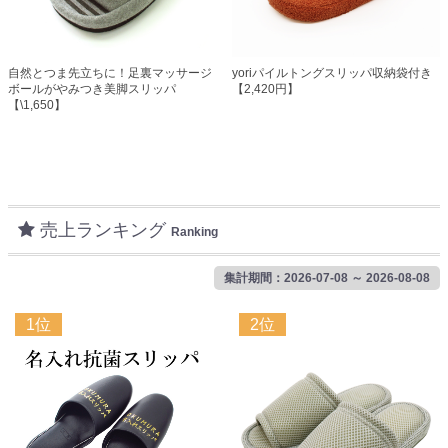
自然とつま先立ちに！足裏マッサージ
yoriパイルトングスリッパ収納袋付き
ボールがやみつき美脚スリッパ
【2,420円】
【\1,650】
売上ランキング
Ranking
集計期間：2026-07-08 ～ 2026-08-08
1位
2位