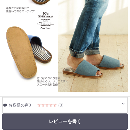
お客様の声0
☆☆☆☆☆
(0)
レビューを書く