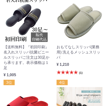
【送料無料】『初回印刷』
おもてなしスリッパ(業務
名入れスリッパ抗菌ビニー
用) 洗えるメッシュスリッ
ルスリッパご注文は30足か
パ
ら承ります。表示価格は１
¥ 1,210
足
★★★★★
(1)
¥ 1,005
3位
4位