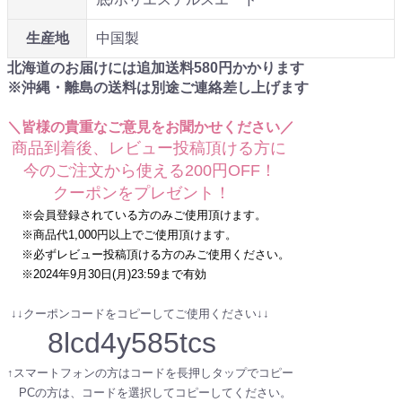
生産地
中国製
北海道のお届けには追加送料
580
円かかります
※沖縄・離島の送料は別途ご連絡差し上げます
＼皆様の貴重なご意見をお聞かせください／
商品到着後、レビュー投稿頂ける方に
今のご注文から使える200円OFF！
クーポンをプレゼント！
※会員登録されている方のみご使用頂けます。
※商品代1,000円以上でご使用頂けます。
※必ずレビュー投稿頂ける方のみご使用ください。
※2024年9月30日(月)23:59まで有効
↓↓クーポンコードをコピーしてご使用ください↓↓
8lcd4y585tcs
↑スマートフォンの方はコードを長押しタップでコピー
PCの方は、コードを選択してコピーしてください。