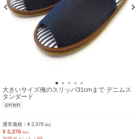
大きいサイズ俺のスリッパ31cmまで デニムス
タンダード
送料無料
通常価格：
¥ 2,376
税込
¥ 2,376
税込
加算ポイント：
65