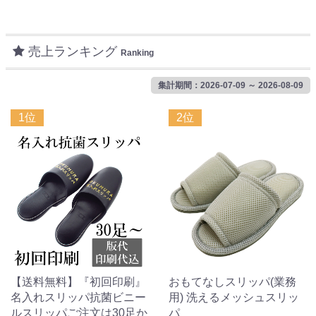
売上ランキング
Ranking
集計期間：2026-07-09 ～ 2026-08-09
1位
2位
【送料無料】『初回印刷』
おもてなしスリッパ(業務
名入れスリッパ抗菌ビニー
用) 洗えるメッシュスリッ
ルスリッパご注文は30足か
パ