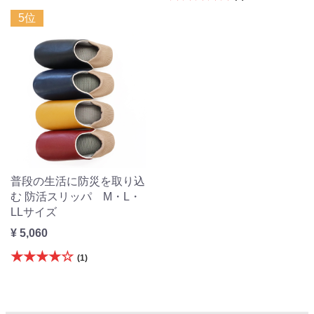
5位
普段の生活に防災を取り込
む 防活スリッパ M・L・
LLサイズ
¥ 5,060
★★★★☆
(1)