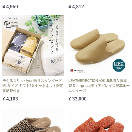
¥ 4,950
¥ 4,312
洗えるスリッパyoriヨリスタンダード
LEATHERECTION×OKUMURA 日本
MLサイズ ギフト2足セットネット限定
製 Deergraceディアグレイス鹿革ルー
収納袋付き
ムシューズ
¥ 4,103
¥ 33,000