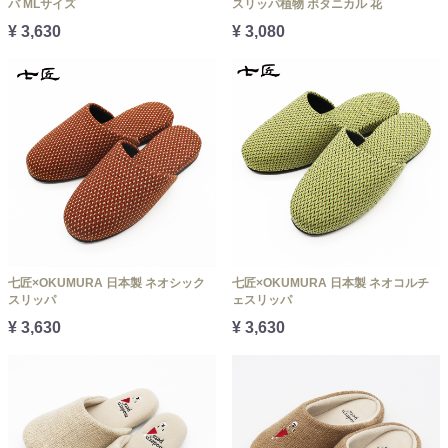
バ MLサイズ
スリッパ植物 ボタニカル 花
¥ 3,630
¥ 3,080
七匠×OKUMURA 日本製 ネオシック
七匠×OKUMURA 日本製 ネオコルチ
スリッパ
ェスリッパ
¥ 3,630
¥ 3,630