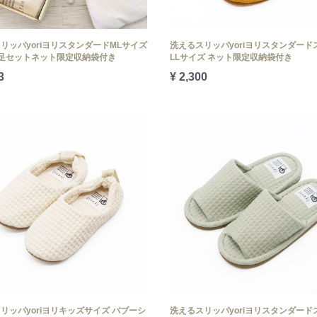
リッパyoriヨリスタンダードMLサイズ
洗えるスリッパyoriヨリスタンダード
足セットネット限定収納袋付き
LLサイズ ネット限定収納袋付き
3
¥ 2,300
リッパyoriヨリキッズサイズ バブーシ
洗えるスリッパyoriヨリスタンダード