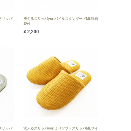
スリッパ
洗えるスリッパyoriパイルスタンダードML収納
袋付
¥ 2,200
スリッパ
洗えるスリッパyoriよりソフトスリッパMLサイ