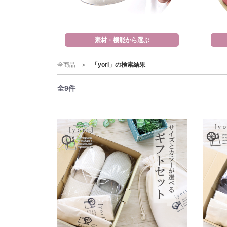
素材・機能から選ぶ
全商品
「yori」の検索結果
全
9
件