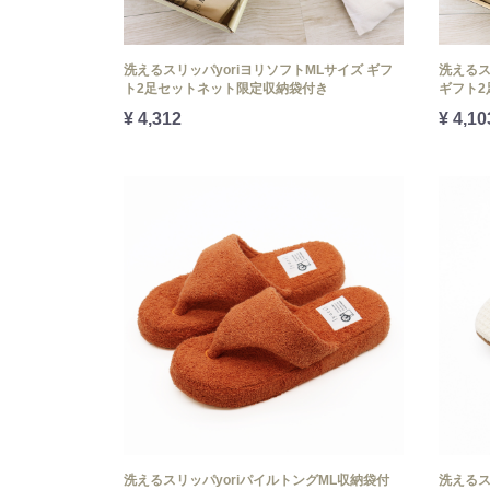
洗えるスリッパyoriヨリソフトMLサイズ ギフ
洗えるス
ト2足セットネット限定収納袋付き
ギフト2
¥ 4,312
¥ 4,10
洗えるスリッパyoriパイルトングML収納袋付
洗えるス