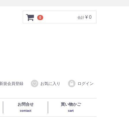
¥ 0
0
合計
新規会員登録
お気に入り
ログイン
お問合せ
買い物かご
contact
cart