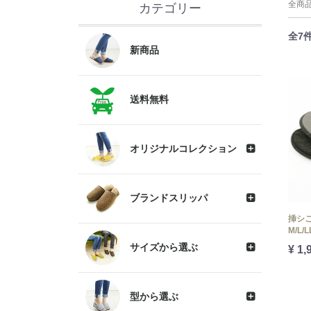
全商
カテゴリー
全
7
新商品
送料無料
オリジナルコレクション
ブランドスリッパ
挿シ
M/L/
サイズから選ぶ
¥ 1,
型から選ぶ