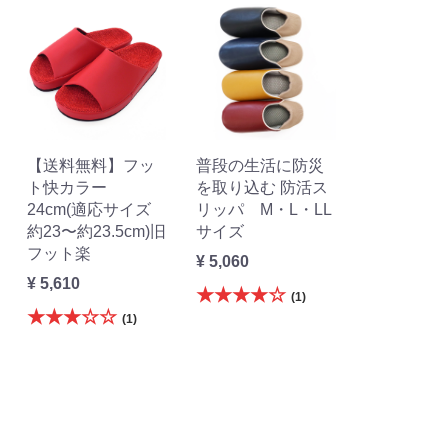
【送料無料】フッ
普段の生活に防災
ト快カラー
を取り込む 防活ス
24cm(適応サイズ
リッパ M・L・LL
約23〜約23.5cm)旧
サイズ
フット楽
¥ 5,060
¥ 5,610
★★★★☆
(1)
★★★☆☆
(1)