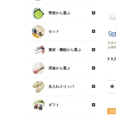
季節から選ぶ
セット
丈夫
お得用
素材・機能から選ぶ
¥ 8,
用途から選ぶ
名入れスリッパ
ギフト
1