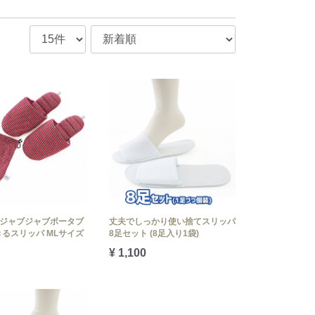
yabジャブジャブポータブ
丈夫でしっかり使い捨てスリッパ
るスリッパ MLサイズ
8足セット (8足入り1袋)
¥ 1,100