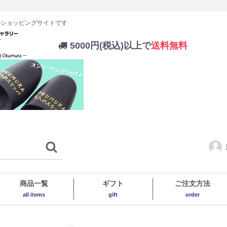
のショッピングサイトです
5000円(税込)以上で
送料無料
商品一覧
ギフト
ご注文方法
all items
gift
order