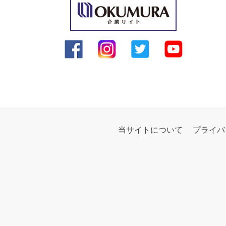
当サイトについて
プライバ