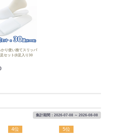
っかり使い捨てスリッパ
0足セット(8足入り30
0
集計期間：2026-07-08 ～ 2026-08-08
4位
5位