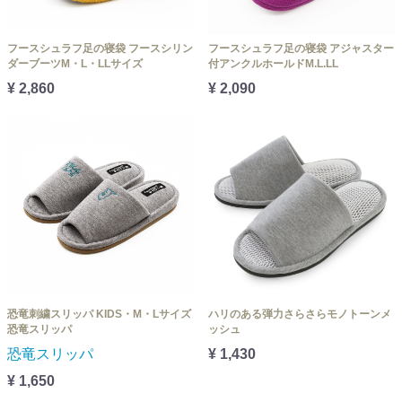
フースシュラフ足の寝袋 フースシリン
フースシュラフ足の寝袋 アジャスター
ダーブーツM・L・LLサイズ
付アンクルホールドM.L.LL
¥ 2,860
¥ 2,090
恐竜刺繍スリッパ KIDS・M・Lサイズ
ハリのある弾力さらさらモノトーンメ
恐竜スリッパ
ッシュ
恐竜スリッパ
¥ 1,430
¥ 1,650