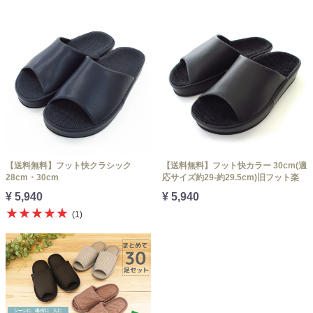
【送料無料】フット快クラシック
【送料無料】フット快カラー 30cm(適
28cm・30cm
応サイズ約29-約29.5cm)旧フット楽
¥ 5,940
¥ 5,940
★★★★★
(1)