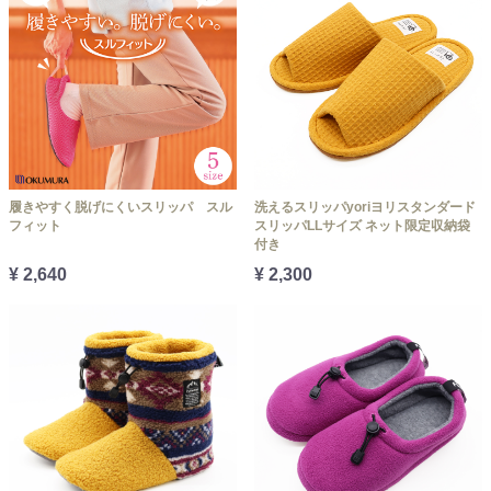
履きやすく脱げにくいスリッパ スル
洗えるスリッパyoriヨリスタンダード
フィット
スリッパLLサイズ ネット限定収納袋
付き
¥ 2,640
¥ 2,300