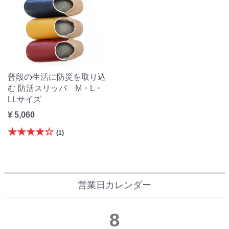
普段の生活に防災を取り込
む 防活スリッパ M・L・
LLサイズ
¥ 5,060
★★★★☆
(1)
営業日カレンダー
8