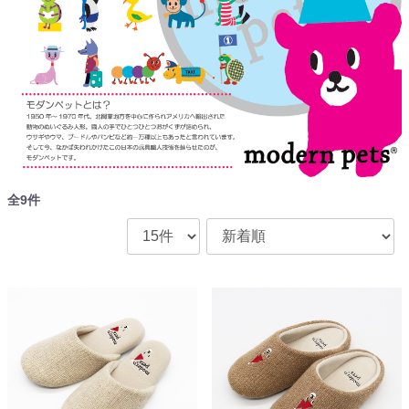
全
9
件