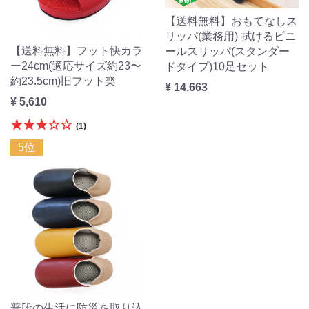
【送料無料】おもてなしス
リッパ(業務用) 拭けるビニ
【送料無料】フット快カラ
ールスリッパ(スタンダー
ー24cm(適応サイズ約23〜
ドタイプ)10足セット
約23.5cm)旧フット楽
¥ 14,663
¥ 5,610
★★★☆☆
(1)
5位
普段の生活に防災を取り込