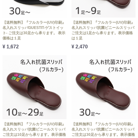
【送料無料】『フルカラー(UV)印刷』
【送料無料】『フルカラー(UV)印刷』
名入れスリッパGUESTIT-ゲストイッ
名入れスリッパ抗菌ビニールスリッパ
ト- ご注文は30足から承ります。 表示
ご注文は1足から承ります。表示価格
価格は１足
は１足
¥ 1,672
¥ 2,470
【送料無料】『フルカラー(UV)印刷』
【送料無料】『フルカラー(UV)印刷』
名入れスリッパ抗菌ビニールスリッパ
名入れスリッパ抗菌ビニールスリッパ
ご注文は10足から承ります。表示価格
ご注文は30足から承ります。表示価格