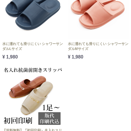
水に濡れても滑りにくい シャワーサン
水に濡れても滑りにくい シャワーサン
ダルLサイズ
ダルMサイズ
¥ 1,980
¥ 1,980
【送料無料】『初回印刷』名入れスリ