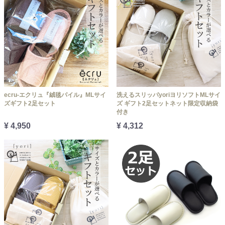
ecru-エクリュ『絨毯パイル』MLサイ
洗えるスリッパyoriヨリソフトMLサイ
ズギフト2足セット
ズ ギフト2足セットネット限定収納袋
付き
¥ 4,950
¥ 4,312