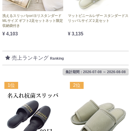
洗えるスリッパyoriヨリスタンダード
マットビニールレザー スタンダードス
MLサイズ ギフト2足セットネット限定
リッパ Lサイズ２足セット
収納袋付き
¥ 4,103
¥ 3,135
売上ランキング
Ranking
集計期間：2026-07-08 ～ 2026-08-08
1位
2位