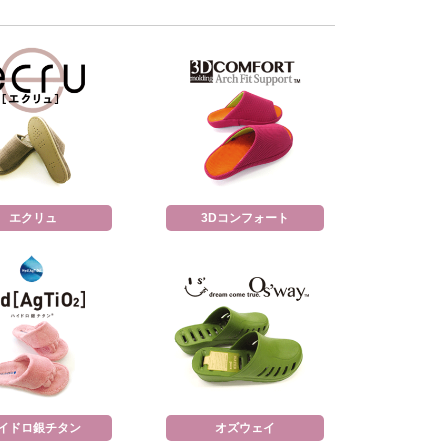
エクリュ
3Dコンフォート
イドロ銀チタン
オズウェイ