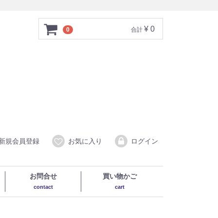
¥ 0
0
合計
新規会員登録
お気に入り
ログイン
お問合せ
買い物かご
contact
cart