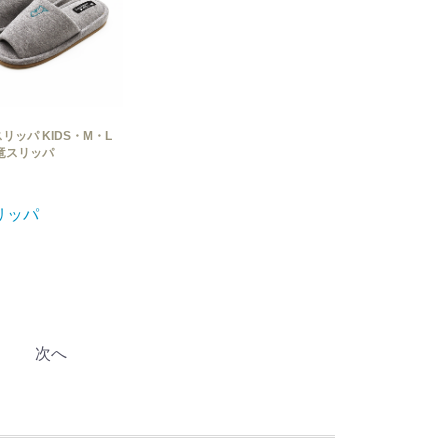
リッパ KIDS・M・L
竜スリッパ
リッパ
次へ