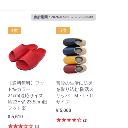
集計期間：2026-07-09 ～ 2026-08-09
4位
5位
【送料無料】フッ
普段の生活に防災
ト快カラー
を取り込む 防活ス
24cm(適応サイズ
リッパ M・L・LL
約23〜約23.5cm)旧
サイズ
フット楽
¥ 5,060
¥ 5,610
★★★★☆
(1)
★★★☆☆
(1)