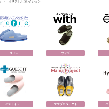
品
オリジナルコレクション
リフレ
ウィズ
ゲストイット
ママプロジェクト
ハ