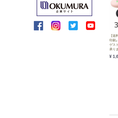
【送料
印刷』
ゲスト
承り
¥ 1,