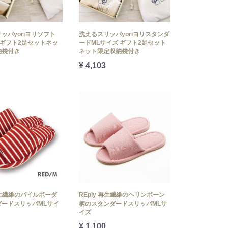
ッパyoriヨリソフト
洗えるスリッパyoriヨリスタンダ
 ギフト2足セットネッ
ードMLサイズ ギフト2足セット
納袋付き
ネット限定収納袋付き
¥ 4,103
 再生繊維のパイルボーダ
REply 再生繊維のヘリンボーン
ダードスリッパMLサイ
柄のスタンダードスリッパMLサ
イズ
¥ 1,100