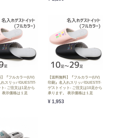
】『フルカラー(UV)
【送料無料】『フルカラー(UV)
れスリッパGUESTIT-
印刷』名入れスリッパGUESTIT-
ト- ご注文は1足から
ゲストイット- ご注文は10足から
 表示価格は１足
承ります。 表示価格は１足
¥ 1,953