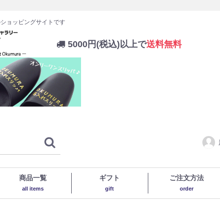
のショッピングサイトです
5000円(税込)以上で
送料無料
商品一覧
ギフト
ご注文方法
all items
gift
order