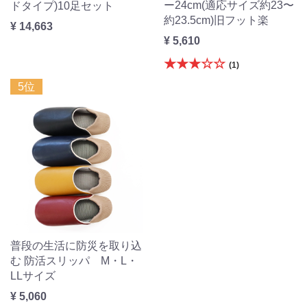
ー24cm(適応サイズ約23〜
ドタイプ)10足セット
約23.5cm)旧フット楽
¥ 14,663
¥ 5,610
★★★☆☆
(1)
5位
普段の生活に防災を取り込
む 防活スリッパ M・L・
LLサイズ
¥ 5,060