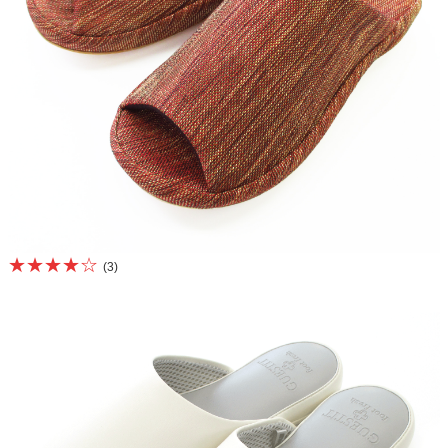
★★★★☆
(3)