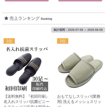
売上ランキング
Ranking
集計期間：2026-07-08 ～ 2026-08-08
1位
2位
【送料無料】『初回印刷』
おもてなしスリッパ(業務
名入れスリッパ抗菌ビニー
用) 洗えるメッシュスリッ
ルスリッパご注文は30足か
パ