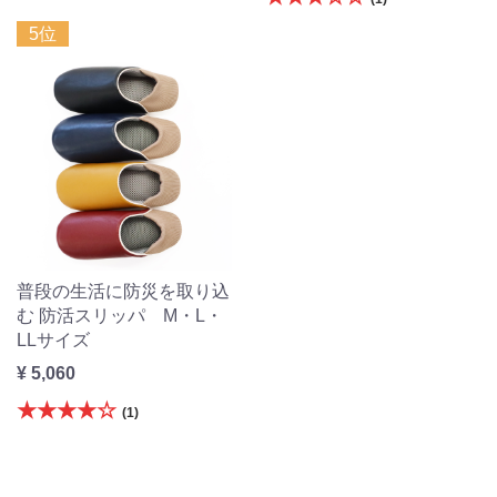
5位
普段の生活に防災を取り込
む 防活スリッパ M・L・
LLサイズ
¥ 5,060
★★★★☆
(1)