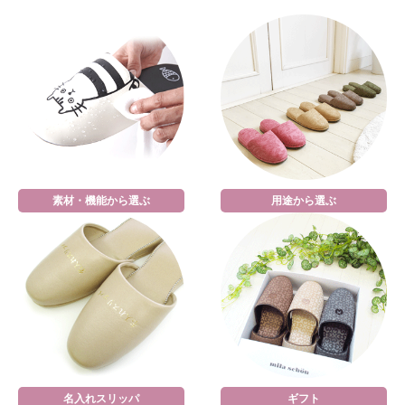
素材・機能から選ぶ
用途から選ぶ
名入れスリッパ
ギフト