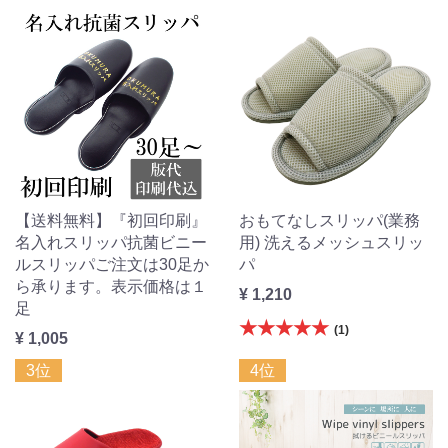
【送料無料】『初回印刷』
おもてなしスリッパ(業務
名入れスリッパ抗菌ビニー
用) 洗えるメッシュスリッ
ルスリッパご注文は30足か
パ
ら承ります。表示価格は１
¥ 1,210
足
★★★★★
(1)
¥ 1,005
3位
4位