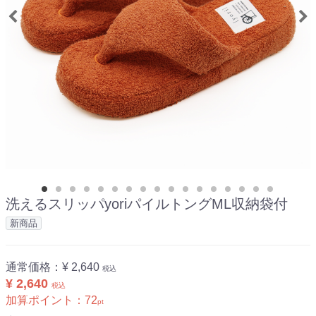
洗えるスリッパyoriパイルトングML収納袋付
新商品
通常価格：
¥ 2,640
税込
¥ 2,640
税込
加算ポイント：
72
pt