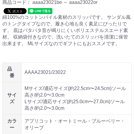
商品コード：
aaaa23021be ～ aaaa23022or
綿100%のコットンパイル素材のスリッパです。 サンダル風
のトングタイプなので、履き心地も良く素足にぴったりで
す。 底はパタパタ音が鳴りにくいポリエステルスエード素
材。 収納袋付きなので、洗いたてのスリッパを清潔に保管
出来ます。 MLサイズなのでギフトにもおススメです。
品
AAAA23021/23022
番
Mサイズ/適応サイズ(約22.5cm〜24.5cm)ソール
サイ
高さ/約2.0〜3.0cm
ズ
Lサイズ/適応サイズ(約25.0cm〜27.0cm)ソール
高さ/約2.0〜3.0cm
カラ
アプリコット・オートミール・ブルーベリー・
ー
オリーブ