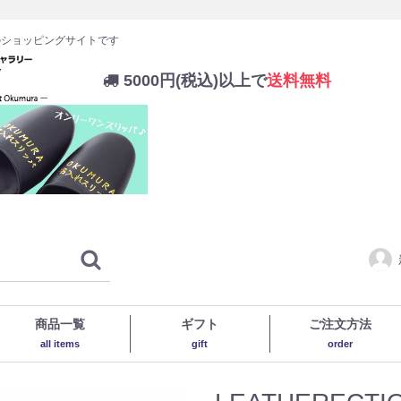
のショッピングサイトです
5000円(税込)以上で
送料無料
商品一覧
ギフト
ご注文方法
all items
gift
order