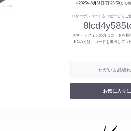
※2025年8月31日(日)23:59まで
↓↓クーポンコードをコピーしてご使
8lcd4y585t
↑スマートフォンの方はコードを長
PCの方は、コードを選択してコ
ただいま品切れ
お気に入りに