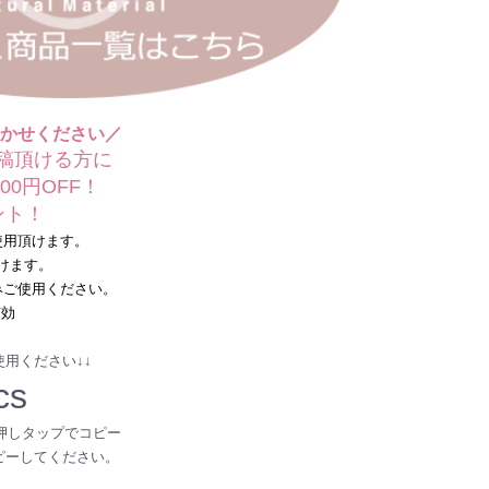
かせください／
稿頂ける方に
0円OFF！
ト！
用頂けます。
けます。
ご使用ください。
有効
用ください↓↓
cs
押しタップでコピー
ピーしてください。