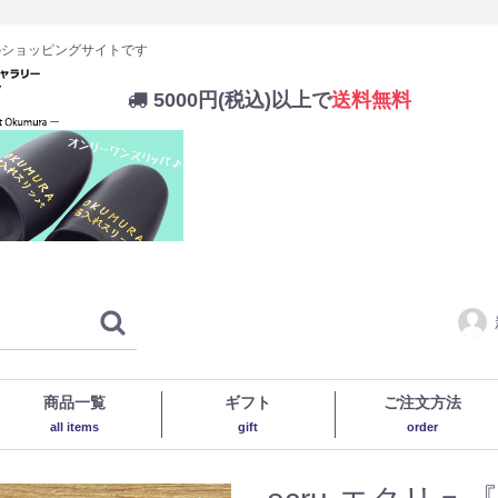
のショッピングサイトです
5000円(税込)以上で
送料無料
商品一覧
ギフト
ご注文方法
all items
gift
order