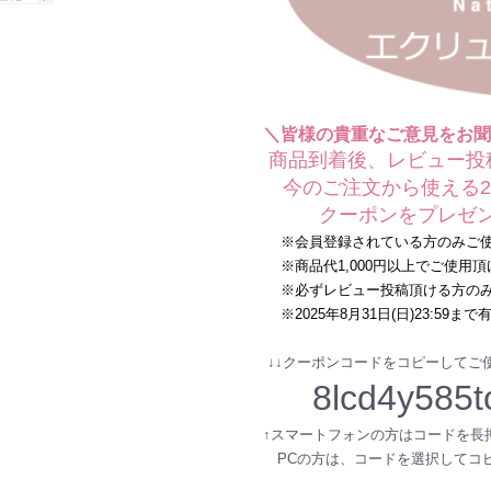
＼皆様の貴重なご意見をお聞
商品到着後、レビュー投
今のご注文から使える20
クーポンをプレゼン
※会員登録されている方のみご使
※商品代1,000円以上でご使用頂
※必ずレビュー投稿頂ける方のみ
※2025年8月31日(日)23:59まで
↓↓クーポンコードをコピーしてご使
8lcd4y585t
↑スマートフォンの方はコードを長
PCの方は、コードを選択してコ