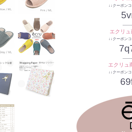
↓↓クーポン
5v
--------
エクリュ
↓↓クーポン
7q
--------
エクリュ商
↓↓クーポン
69