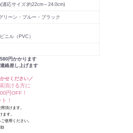
(適応サイズ:約22cm～24.0cm)
グリーン・ブルー・ブラック
ビニル（PVC）
580
円かかります
連絡差し上げます
かせください／
稿頂ける方に
0円OFF！
ト！
用頂けます。
けます。
ご使用ください。
有効