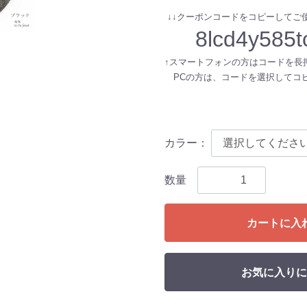
↓↓クーポンコードをコピーしてご使
8lcd4y585t
↑スマートフォンの方はコードを長
PCの方は、コードを選択してコ
カラー
：
数量
カートに入
お気に入りに