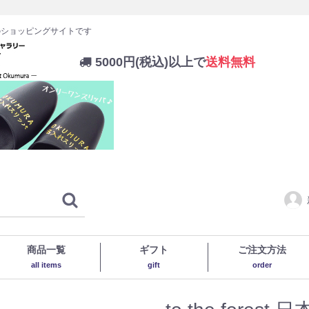
のショッピングサイトです
5000円(税込)以上で
送料無料
商品一覧
ギフト
ご注文方法
all items
gift
order