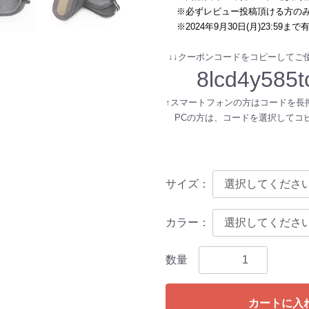
※必ずレビュー投稿頂ける方のみ
※2024年9月30日(月)23:59まで
↓↓クーポンコードをコピーしてご使
8lcd4y585t
↑スマートフォンの方はコードを長
PCの方は、コードを選択してコ
サイズ
：
カラー
：
数量
カートに入