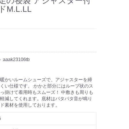
足の寝袋 アジャスター付
.L.LL
～ aaak23106tb
暖かいルームシューズで、アジャスターを締
くい仕様です。 かかと部分にはループ状のス
っ掛けて着用時もスムーズ！ 中敷きも周りも
軽減してくれます。底材はパタパタ音が鳴り
ード素材を使用しております。
6