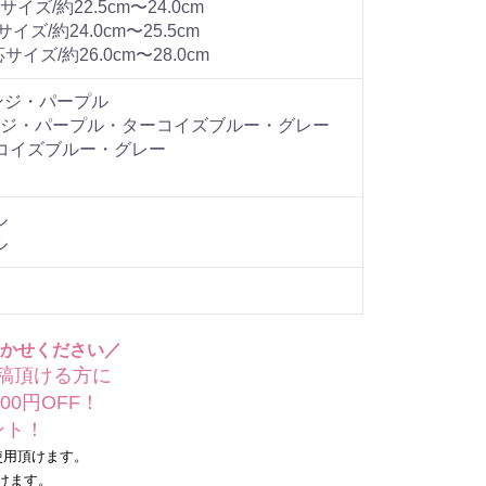
ズ/約22.5cm〜24.0cm
ズ/約24.0cm〜25.5cm
イズ/約26.0cm〜28.0cm
ンジ・パープル
ンジ・パープル・ターコイズブルー・グレー
ーコイズブルー・グレー
ル
ル
かせください／
稿頂ける方に
0円OFF！
ト！
用頂けます。
けます。