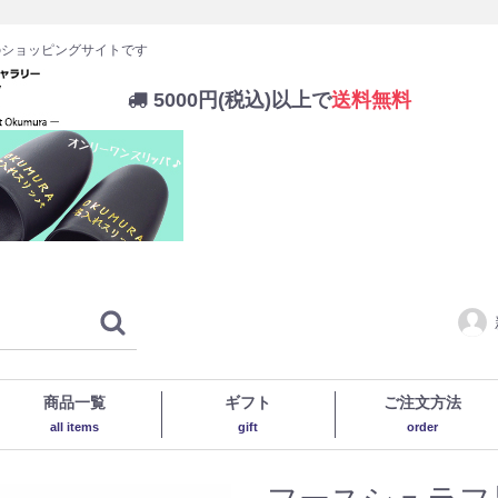
のショッピングサイトです
5000円(税込)以上で
送料無料
商品一覧
ギフト
ご注文方法
all items
gift
order