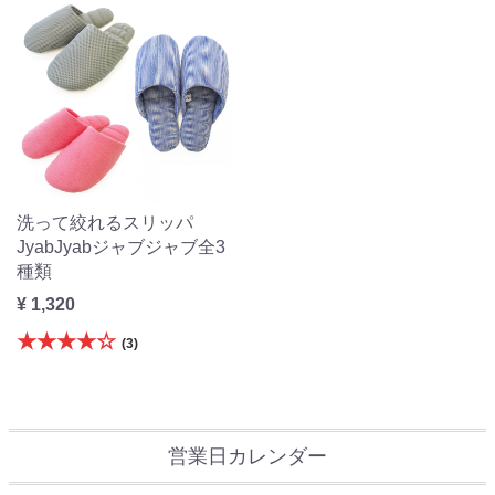
洗って絞れるスリッパ
JyabJyabジャブジャブ全3
種類
¥ 1,320
★★★★☆
(3)
営業日カレンダー