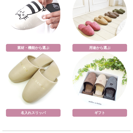
素材・機能から選ぶ
用途から選ぶ
名入れスリッパ
ギフト