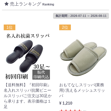
売上ランキング
Ranking
集計期間：2026-07-11 ～ 2026-08-11
1位
2位
【送料無料】『初回印刷』
おもてなしスリッパ(業務
名入れスリッパ抗菌ビニー
用) 洗えるメッシュスリッ
ルスリッパご注文は30足か
パ
ら承ります。表示価格は１
¥ 1,210
足