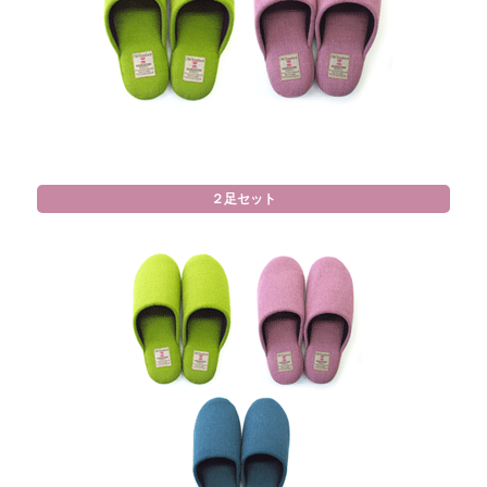
２足セット