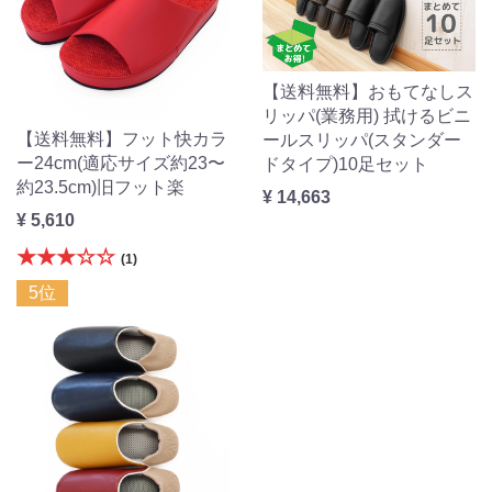
【送料無料】おもてなしス
リッパ(業務用) 拭けるビニ
【送料無料】フット快カラ
ールスリッパ(スタンダー
ー24cm(適応サイズ約23〜
ドタイプ)10足セット
約23.5cm)旧フット楽
¥ 14,663
¥ 5,610
★★★☆☆
(1)
5位