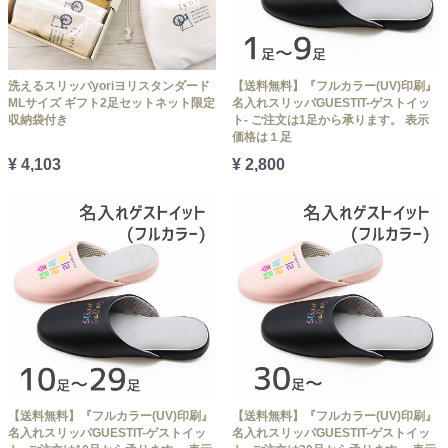
洗えるスリッパyoriヨリスタンダード
【送料無料】『フルカラー(UV)印刷』
MLサイズ ギフト2足セットネット限定
名入れスリッパGUESTIT-ゲストイッ
収納袋付き
ト- ご注文は1足から承ります。 表示
価格は１足
¥ 4,103
¥ 2,800
【送料無料】『フルカラー(UV)印刷』
【送料無料】『フルカラー(UV)印刷』
名入れスリッパGUESTIT-ゲストイッ
名入れスリッパGUESTIT-ゲストイッ