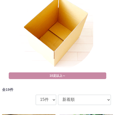
10足以上～
全
19
件