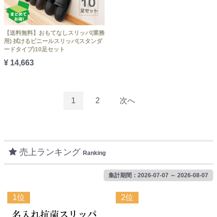
【送料無料】おもてなしスリッパ(業務
用) 拭けるビニールスリッパ(スタンダ
ードタイプ)10足セット
¥ 14,663
1
2
次へ
売上ランキング
Ranking
集計期間：2026-07-07 ～ 2026-08-07
1位
2位