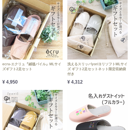
ecru-エクリュ『絨毯パイル』MLサイ
洗えるスリッパyoriヨリソフトMLサイ
ズギフト2足セット
ズ ギフト2足セットネット限定収納袋
付き
¥ 4,950
¥ 4,312