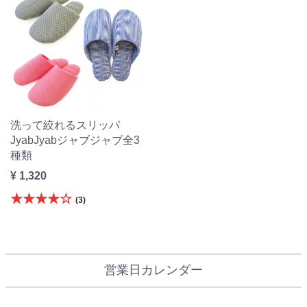
洗って絞れるスリッパ
JyabJyabジャブジャブ全3
種類
¥ 1,320
★★★★☆
(3)
営業日カレンダー