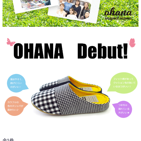
全
1
件