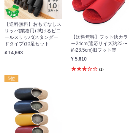
【送料無料】おもてなしス
リッパ(業務用) 拭けるビニ
【送料無料】フット快カラ
ールスリッパ(スタンダー
ー24cm(適応サイズ約23〜
ドタイプ)10足セット
約23.5cm)旧フット楽
¥ 14,663
¥ 5,610
★★★☆☆
(1)
5位