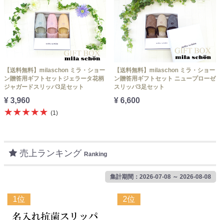
【送料無料】milaschon ミラ・ショー
【送料無料】milaschon ミラ・ショー
ン贈答用ギフトセットジェラータ花柄
ン贈答用ギフトセット ニュープローゼ
ジャガードスリッパ3足セット
スリッパ3足セット
¥ 3,960
¥ 6,600
★★★★★
(1)
売上ランキング
Ranking
集計期間：2026-07-08 ～ 2026-08-08
1位
2位