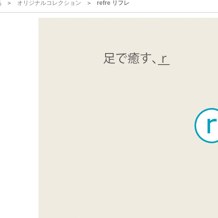
品
オリジナルコレクション
refre リフレ