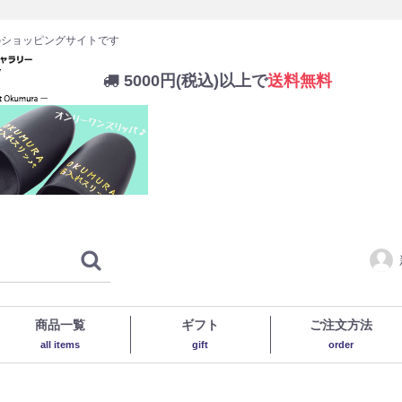
のショッピングサイトです
5000円(税込)以上で
送料無料
商品一覧
ギフト
ご注文方法
all items
gift
order