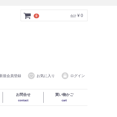
¥ 0
0
合計
新規会員登録
お気に入り
ログイン
お問合せ
買い物かご
contact
cart