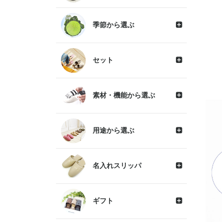
季節から選ぶ
セット
素材・機能から選ぶ
用途から選ぶ
名入れスリッパ
ギフト