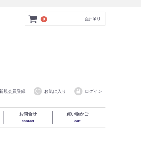
¥ 0
0
合計
新規会員登録
お気に入り
ログイン
お問合せ
買い物かご
contact
cart