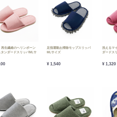
ly 再生繊維のヘリンボーン
足指運動お掃除モップスリッパ
洗えるマ
スタンダードスリッパMLサ
MLサイズ
ダードス
100
¥ 1,540
¥ 1,320