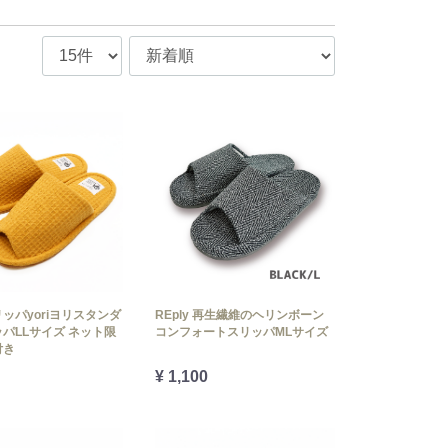
ッパyoriヨリスタンダ
REply 再生繊維のヘリンボーン
パLLサイズ ネット限
コンフォートスリッパMLサイズ
付き
¥ 1,100