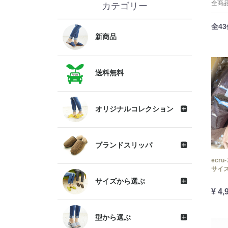
全商
カテゴリー
全
43
新商品
送料無料
オリジナルコレクション
ブランドスリッパ
ecr
サイ
サイズから選ぶ
¥ 4,
型から選ぶ