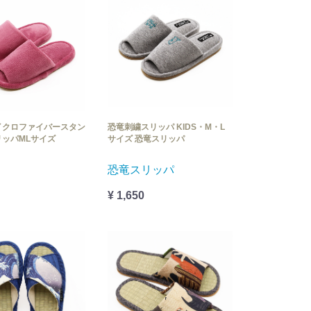
イクロファイバースタン
恐竜刺繍スリッパ KIDS・M・L
リッパMLサイズ
サイズ 恐竜スリッパ
恐竜スリッパ
¥ 1,650