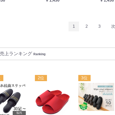
430
¥ 1,430
¥ 1,430
1
2
3
売上ランキング
Ranking
位
2位
3位