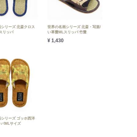
シリーズ 北斎クロス
世界の名画シリーズ 北斎・写楽/
スリッパ
い草畳MLスリッパ 竹畳
¥ 1,430
シリーズ ゴッホ西洋
パMLサイズ