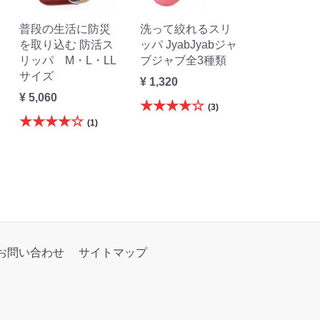
普段の生活に防災
洗って絞れるスリ
を取り込む 防活ス
ッパ JyabJyabジャ
リッパ M・L・LL
ブジャブ全3種類
サイズ
¥ 1,320
¥ 5,060
★★★★☆
(3)
★★★★☆
(1)
お問い合わせ
サイトマップ