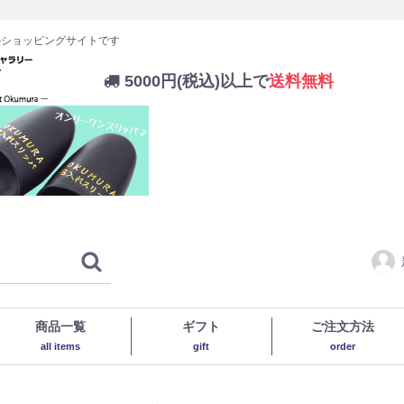
のショッピングサイトです
5000円(税込)以上で
送料無料
商品一覧
ギフト
ご注文方法
all items
gift
order