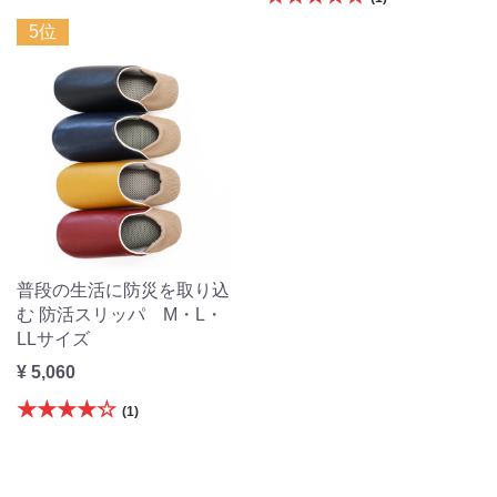
5位
普段の生活に防災を取り込
む 防活スリッパ M・L・
LLサイズ
¥ 5,060
★★★★☆
(1)