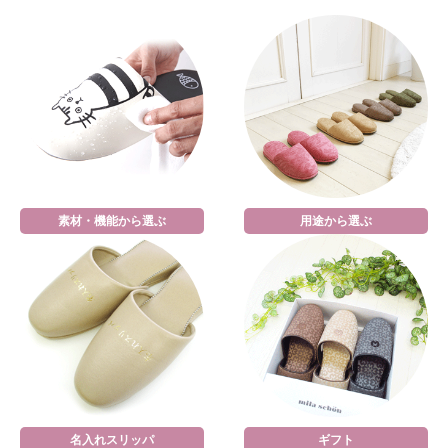
素材・機能から選ぶ
用途から選ぶ
名入れスリッパ
ギフト