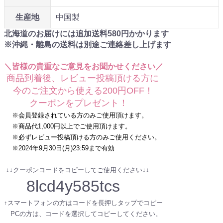
生産地
中国製
北海道のお届けには追加送料
580
円かかります
※沖縄・離島の送料は別途ご連絡差し上げます
＼皆様の貴重なご意見をお聞かせください／
商品到着後、レビュー投稿頂ける方に
今のご注文から使える200円OFF！
クーポンをプレゼント！
※会員登録されている方のみご使用頂けます。
※商品代1,000円以上でご使用頂けます。
※必ずレビュー投稿頂ける方のみご使用ください。
※2024年9月30日(月)23:59まで有効
↓↓クーポンコードをコピーしてご使用ください↓↓
8lcd4y585tcs
↑スマートフォンの方はコードを長押しタップでコピー
PCの方は、コードを選択してコピーしてください。