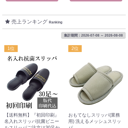
売上ランキング
Ranking
集計期間：2026-07-08 ～ 2026-08-08
1位
2位
【送料無料】『初回印刷』
おもてなしスリッパ(業務
名入れスリッパ抗菌ビニー
用) 洗えるメッシュスリッ
ルスリッパご注文は30足か
パ