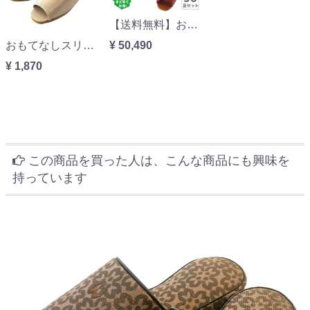
【送料無料】おもてなしスリッパ(業務用) 拭けるビニールスリッパ(吊込み前開きタイプ)30足セット
おもてなしスリッパ(業務用) 拭けるビニールスリッパ(吊込み前開きタイプ)
¥ 50,490
¥ 1,870
この商品を買った人は、こんな商品にも興味を
持っています