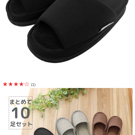
★★★★☆
(1)