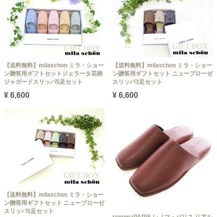
【送料無料】milaschon ミラ・ショー
【送料無料】milaschon ミラ・ショー
ン贈答用ギフトセットジェラータ花柄
ン贈答用ギフトセット ニュープローゼ
ジャガードスリッパ5足セット
スリッパ3足セット
¥ 6,600
¥ 6,600
【送料無料】milaschon ミラ・ショー
ン贈答用ギフトセット ニュープローゼ
スリッパ5足セット
renomaPARIS レノマ・パリス リアル