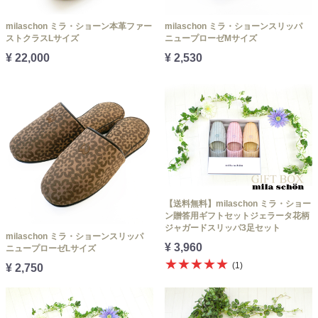
milaschon ミラ・ショーン本革ファー
milaschon ミラ・ショーンスリッパ
ストクラスLサイズ
ニュープローゼMサイズ
¥ 22,000
¥ 2,530
【送料無料】milaschon ミラ・ショー
ン贈答用ギフトセットジェラータ花柄
ジャガードスリッパ3足セット
milaschon ミラ・ショーンスリッパ
¥ 3,960
ニュープローゼLサイズ
★★★★★
(1)
¥ 2,750