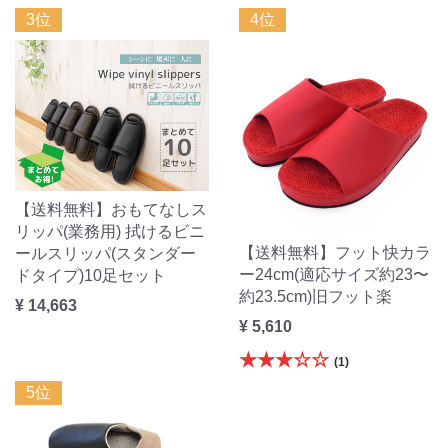
3位
4位
【送料無料】おもてなしス
リッパ(業務用) 拭けるビニ
【送料無料】フット快カラ
ールスリッパ(スタンダー
ー24cm(適応サイズ約23〜
ドタイプ)10足セット
約23.5cm)旧フット楽
¥ 14,663
¥ 5,610
★★★☆☆
(1)
5位