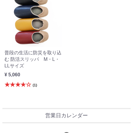
普段の生活に防災を取り込
む 防活スリッパ M・L・
LLサイズ
¥ 5,060
★★★★☆
(1)
営業日カレンダー