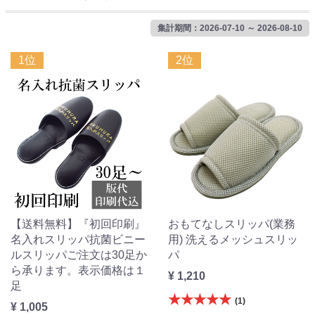
集計期間：2026-07-10 ～ 2026-08-10
1位
2位
【送料無料】『初回印刷』
おもてなしスリッパ(業務
名入れスリッパ抗菌ビニー
用) 洗えるメッシュスリッ
ルスリッパご注文は30足か
パ
ら承ります。表示価格は１
¥ 1,210
足
★★★★★
(1)
¥ 1,005