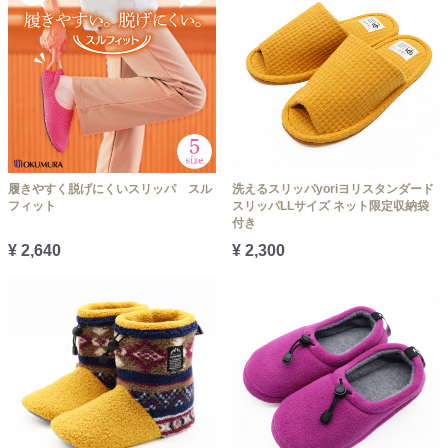
履きやすく脱げにくいスリッパ スル
洗えるスリッパyoriヨリスタンダード
フィット
スリッパLLサイズ ネット限定収納袋
付き
¥ 2,640
¥ 2,300