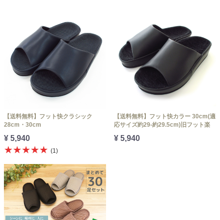
【送料無料】フット快クラシック
【送料無料】フット快カラー 30cm(適
28cm・30cm
応サイズ約29-約29.5cm)旧フット楽
¥ 5,940
¥ 5,940
★★★★★
(1)