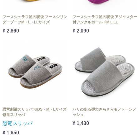
フースシュラフ足の寝袋 フースシリン
フースシュラフ足の寝袋 アジャスター
ダーブーツM・L・LLサイズ
付アンクルホールドM.L.LL
¥ 2,860
¥ 2,090
恐竜刺繍スリッパ KIDS・M・Lサイズ
ハリのある弾力さらさらモノトーンメ
恐竜スリッパ
ッシュ
恐竜スリッパ
¥ 1,430
¥ 1,650