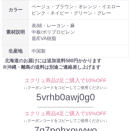
ベージュ・ブラウン・オレンジ・イエロー
カラー
ピンク・ネイビー・グリーン・グレー
表/綿・レーヨン・麻
素材説明
中板/ポリプロピレン
底/EVA樹脂
生産地
中国製
北海道のお届けには追加送料
580
円かかります
※沖縄・離島の送料は別途ご連絡差し上げます
エクリュ商品2足ご購入で10%OFF
↓↓クーポンコードをコピーしてご使用ください↓↓
5vrhb0awj0g0
------------------------------------------------
エクリュ商品4足ご購入で15%OFF
↓↓クーポンコードをコピーしてご使用ください↓↓
7q7pohxovvwo