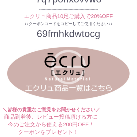
------------------------------------------------
エクリュ商品10足ご購入で20%OFF
↓↓クーポンコードをコピーしてご使用ください↓↓
69fmhkdwtocg
＼皆様の貴重なご意見をお聞かせください／
商品到着後、レビュー投稿頂ける方に
今のご注文から使える200円OFF！
クーポンをプレゼント！