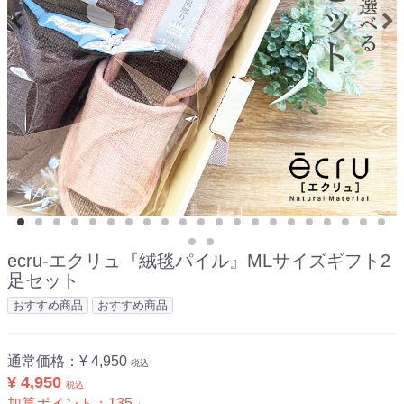
ecru-エクリュ『絨毯パイル』MLサイズギフト2
足セット
おすすめ商品
おすすめ商品
通常価格：
¥ 4,950
税込
¥ 4,950
税込
加算ポイント：
135