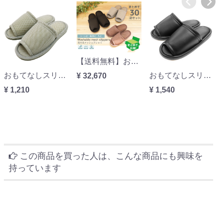
【送料無料】おもてなしスリッパ(業務用) 洗えるメッシュスリッパ 30足セット
おもてなしスリッパ(業務用) 洗えるメッシュスリッパ
おもてなしスリッパ(業務用) 拭けるビニールスリッパ(スタンダードタイプ)
¥ 32,670
¥ 1,210
¥ 1,540
この商品を買った人は、こんな商品にも興味を
持っています