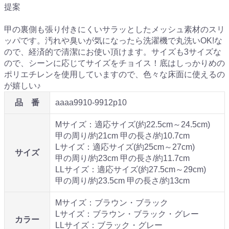
提案
甲の裏側も張り付きにくいサラッとしたメッシュ素材のスリ
ッパです。汚れや臭いが気になったら洗濯機で丸洗いOK!な
ので、経済的で清潔にお使い頂けます。サイズも3サイズな
ので、シーンに応じてサイズをチョイス！底はしっかりめの
ポリエチレンを使用していますので、色々な床面に使えるの
が嬉しい♪
品 番
aaaa9910-9912p10
Mサイズ：適応サイズ(約22.5cm～24.5cm)
甲の周り/約21cm 甲の長さ/約10.7cm
Lサイズ：適応サイズ(約25cm～27cm)
サイズ
甲の周り/約23cm 甲の長さ/約11.7cm
LLサイズ：適応サイズ(約27.5cm～29cm)
甲の周り/約23.5cm 甲の長さ/約13cm
Mサイズ：ブラウン・ブラック
Lサイズ：ブラウン・ブラック・グレー
カラー
LLサイズ：ブラック・グレー