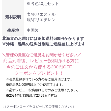
※各色10足セット
表/ポリエステル
素材説明
底/ポリエチレン
生産地
中国製
北海道のお届けには追加送料
580
円かかります
※沖縄・離島の送料は別途ご連絡差し上げます
＼皆様の貴重なご意見をお聞かせください／
商品到着後、レビュー投稿頂ける方に
今のご注文から使える200円OFF！
クーポンをプレゼント！
※会員登録されている方のみご使用頂けます。
※商品代1,000円以上でご使用頂けます。
※必ずレビュー投稿頂ける方のみご使用ください。
※2024年9月30日(月)23:59まで有効
↓↓クーポンコードをコピーしてご使用ください↓↓