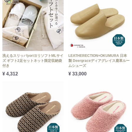
洗えるスリッパyoriヨリソフトMLサイ
LEATHERECTION×OKUMURA 日本
ズ ギフト2足セットネット限定収納袋
製 Deergraceディアグレイス鹿革ルー
付き
ムシューズ
¥ 4,312
¥ 33,000