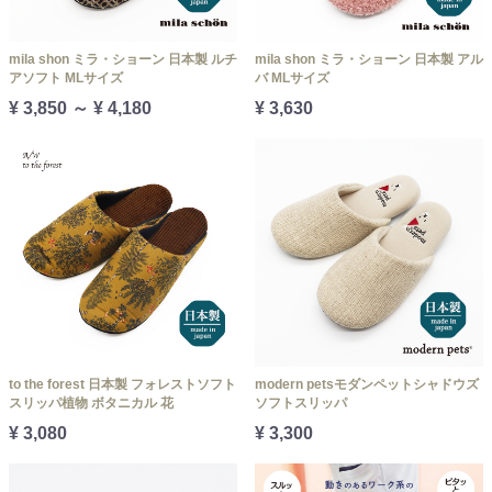
mila shon ミラ・ショーン 日本製 ルチ
mila shon ミラ・ショーン 日本製 アル
アソフト MLサイズ
バ MLサイズ
¥ 3,850 ～ ¥ 4,180
¥ 3,630
to the forest 日本製 フォレストソフト
modern petsモダンペットシャドウズ
スリッパ植物 ボタニカル 花
ソフトスリッパ
¥ 3,080
¥ 3,300