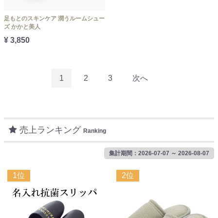
足もとのスキンケア 潤うルームシュー
ズ かかと美人
¥ 3,850
1
2
3
次へ
売上ランキング
Ranking
集計期間：2026-07-07 ～ 2026-08-07
1位
2位