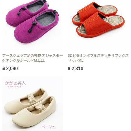
フースシュラフ足の寝袋 アジャスター
3Dビタミンダブルステッチリフレクス
付アンクルホールドM.L.LL
リッパML
¥ 2,090
¥ 2,310