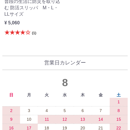
普段の生活に防災を取り込
む 防活スリッパ M・L・
LLサイズ
¥ 5,060
★★★★☆
(1)
営業日カレンダー
8
日
月
火
水
木
金
土
1
2
3
4
5
6
7
8
9
10
11
12
13
14
15
16
17
18
19
20
21
22