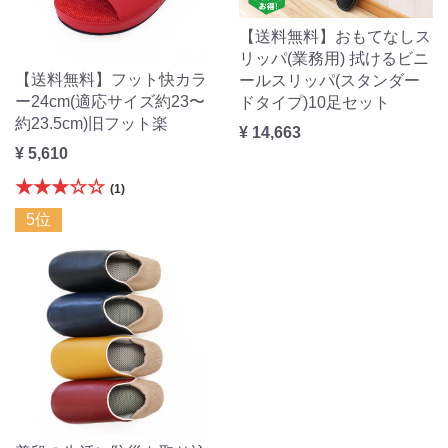
【送料無料】おもてなしス
リッパ(業務用) 拭けるビニ
【送料無料】フット快カラ
ールスリッパ(スタンダー
ー24cm(適応サイズ約23〜
ドタイプ)10足セット
約23.5cm)旧フット楽
¥ 14,663
¥ 5,610
★★★☆☆
(1)
5位