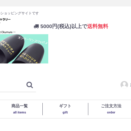
のショッピングサイトです
5000円(税込)以上で
送料無料
商品一覧
ギフト
ご注文方法
all items
gift
order