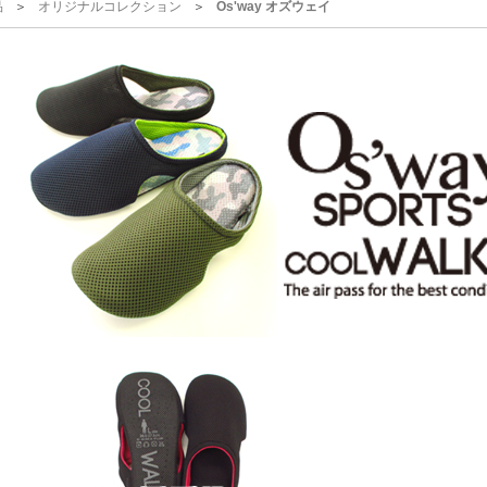
品
オリジナルコレクション
Os'way オズウェイ