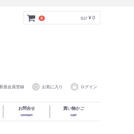
¥ 0
0
合計
新規会員登録
お気に入り
ログイン
お問合せ
買い物かご
contact
cart