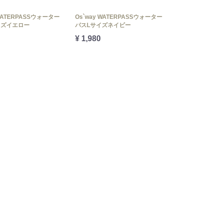
 WATERPASSウォーター
Os`way WATERPASSウォーター
イズイエロー
パスLサイズネイビー
¥ 1,980