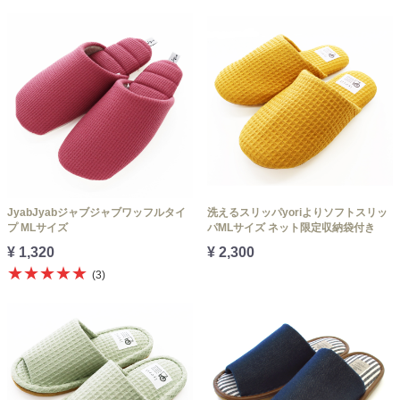
JyabJyabジャブジャブワッフルタイ
洗えるスリッパyoriよりソフトスリッ
プ MLサイズ
パMLサイズ ネット限定収納袋付き
¥ 1,320
¥ 2,300
★★★★★
(3)