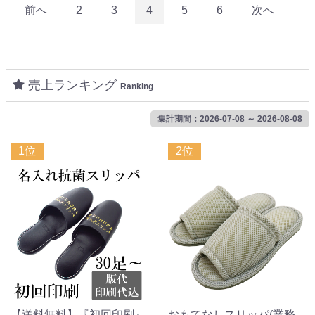
前へ
2
3
4
5
6
次へ
売上ランキング
Ranking
集計期間：2026-07-08 ～ 2026-08-08
1位
2位
【送料無料】『初回印刷』
おもてなしスリッパ(業務