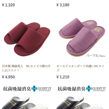
¥ 1,320
¥ 3,190
日本製 脚線美人 MLサイズ O脚の方
オールドスタンダード外縫いMLサイ
におススメ！
ズ
¥ 4,950
¥ 1,210