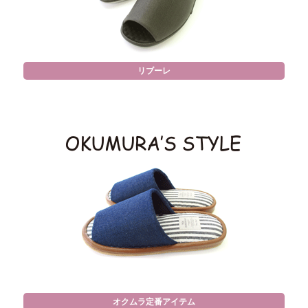
リブーレ
オクムラ定番アイテム