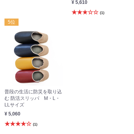
¥ 5,610
★★★☆☆
(1)
5位
普段の生活に防災を取り込
む 防活スリッパ M・L・
LLサイズ
¥ 5,060
★★★★☆
(1)