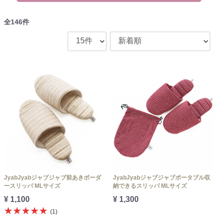
全
146
件
JyabJyabジャブジャブ前あきボーダ
JyabJyabジャブジャブポータブル収
ースリッパ MLサイズ
納できるスリッパ MLサイズ
¥ 1,100
¥ 1,300
★★★★★
(1)