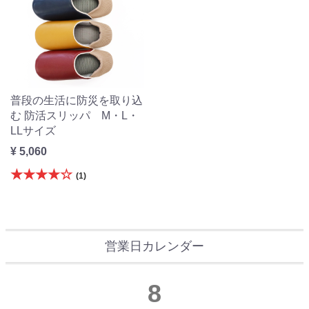
普段の生活に防災を取り込
む 防活スリッパ M・L・
LLサイズ
¥ 5,060
★★★★☆
(1)
営業日カレンダー
8