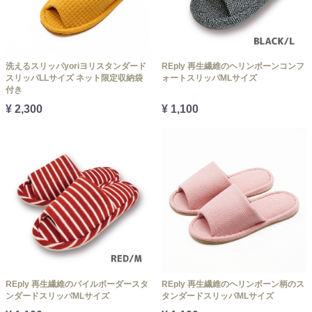
洗えるスリッパyoriヨリスタンダード
REply 再生繊維のヘリンボーンコンフ
スリッパLLサイズ ネット限定収納袋
ォートスリッパMLサイズ
付き
¥ 2,300
¥ 1,100
REply 再生繊維のパイルボーダースタ
REply 再生繊維のヘリンボーン柄のス
ンダードスリッパMLサイズ
タンダードスリッパMLサイズ