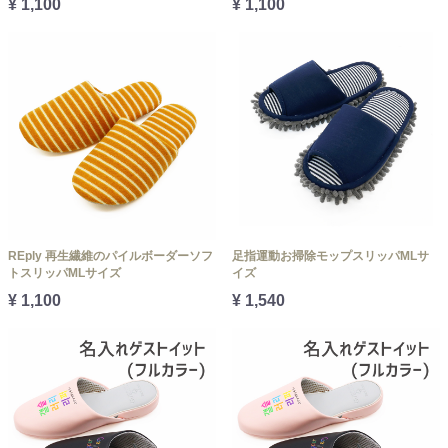
¥ 1,100
¥ 1,100
REply 再生繊維のパイルボーダーソフ
足指運動お掃除モップスリッパMLサ
トスリッパMLサイズ
イズ
¥ 1,100
¥ 1,540