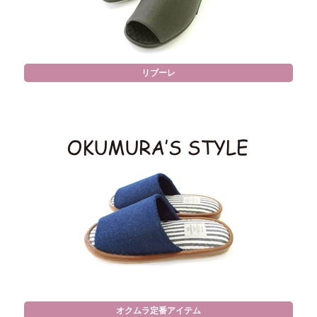
リブーレ
オクムラ定番アイテム