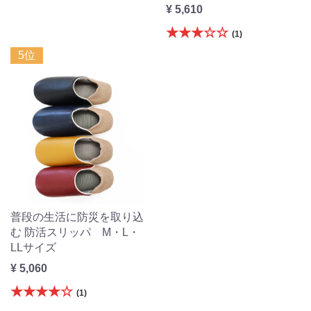
¥ 5,610
★★★☆☆
(1)
5位
普段の生活に防災を取り込
む 防活スリッパ M・L・
LLサイズ
¥ 5,060
★★★★☆
(1)