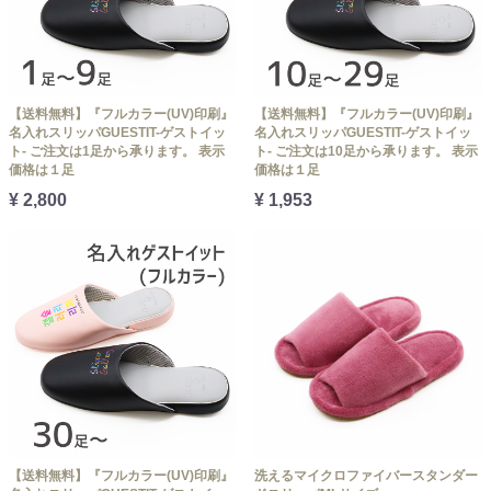
【送料無料】『フルカラー(UV)印刷』
【送料無料】『フルカラー(UV)印刷』
名入れスリッパGUESTIT-ゲストイッ
名入れスリッパGUESTIT-ゲストイッ
ト- ご注文は1足から承ります。 表示
ト- ご注文は10足から承ります。 表示
価格は１足
価格は１足
¥ 2,800
¥ 1,953
【送料無料】『フルカラー(UV)印刷』
洗えるマイクロファイバースタンダー