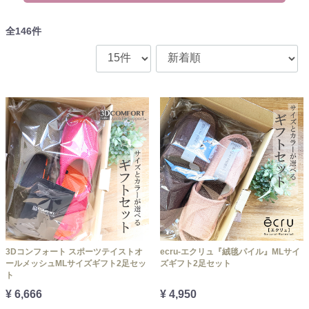
全
146
件
3Dコンフォート スポーツテイストオ
ecru-エクリュ『絨毯パイル』MLサイ
ールメッシュMLサイズギフト2足セッ
ズギフト2足セット
ト
¥ 6,666
¥ 4,950