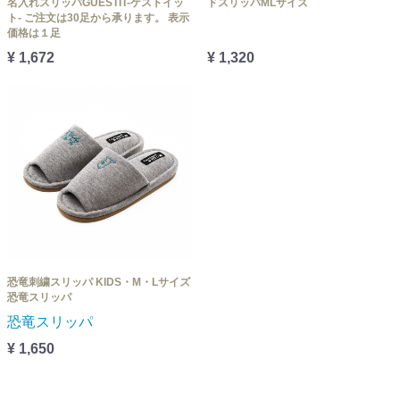
名入れスリッパGUESTIT-ゲストイッ
ドスリッパMLサイズ
ト- ご注文は30足から承ります。 表示
価格は１足
¥ 1,672
¥ 1,320
恐竜刺繍スリッパ KIDS・M・Lサイズ
恐竜スリッパ
恐竜スリッパ
¥ 1,650