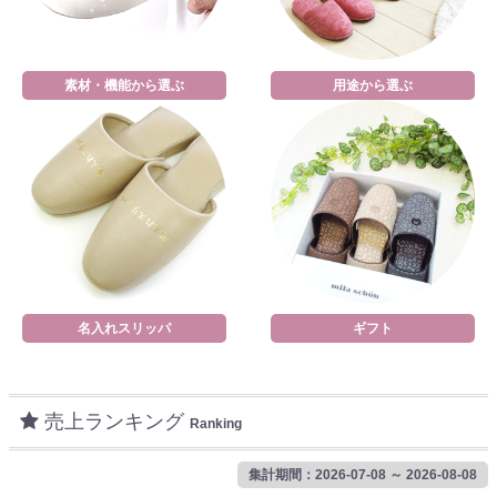
素材・機能から選ぶ
用途から選ぶ
名入れスリッパ
ギフト
売上ランキング
Ranking
集計期間：2026-07-08 ～ 2026-08-08