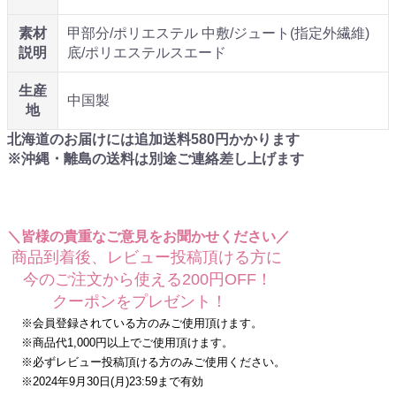
素材
甲部分/ポリエステル 中敷/ジュート(指定外繊維)
説明
底/ポリエステルスエード
生産
中国製
地
北海道のお届けには追加送料
580
円かかります
※沖縄・離島の送料は別途ご連絡差し上げます
＼皆様の貴重なご意見をお聞かせください／
商品到着後、レビュー投稿頂ける方に
今のご注文から使える200円OFF！
クーポンをプレゼント！
※会員登録されている方のみご使用頂けます。
※商品代1,000円以上でご使用頂けます。
※必ずレビュー投稿頂ける方のみご使用ください。
※2024年9月30日(月)23:59まで有効