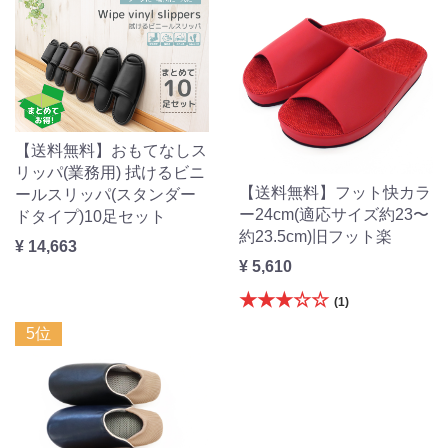
【送料無料】おもてなしス
リッパ(業務用) 拭けるビニ
【送料無料】フット快カラ
ールスリッパ(スタンダー
ー24cm(適応サイズ約23〜
ドタイプ)10足セット
約23.5cm)旧フット楽
¥ 14,663
¥ 5,610
★★★☆☆
(1)
5位