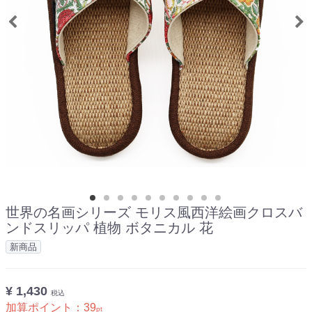
世界の名画シリーズ モリス風西洋絵画クロスバ
ンドスリッパ 植物 ボタニカル 花
新商品
¥ 1,430
税込
加算ポイント：
39
pt