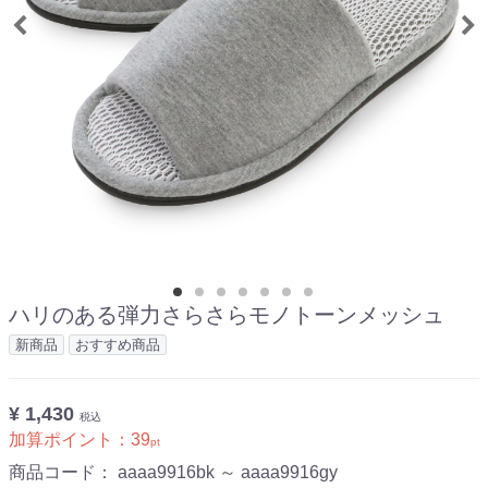
ハリのある弾力さらさらモノトーンメッシュ
新商品
おすすめ商品
¥ 1,430
税込
加算ポイント：
39
pt
商品コード：
aaaa9916bk ～ aaaa9916gy