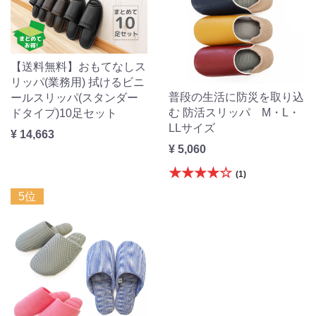
【送料無料】おもてなしス
リッパ(業務用) 拭けるビニ
普段の生活に防災を取り込
ールスリッパ(スタンダー
む 防活スリッパ M・L・
ドタイプ)10足セット
LLサイズ
¥ 14,663
¥ 5,060
★★★★☆
(1)
5位