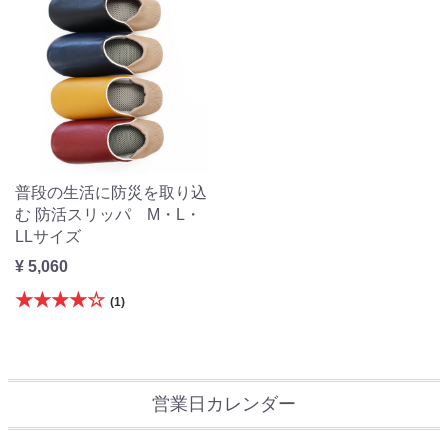
普段の生活に防災を取り込
む 防活スリッパ M・L・
LLサイズ
¥ 5,060
★★★★☆
(1)
営業日カレンダー