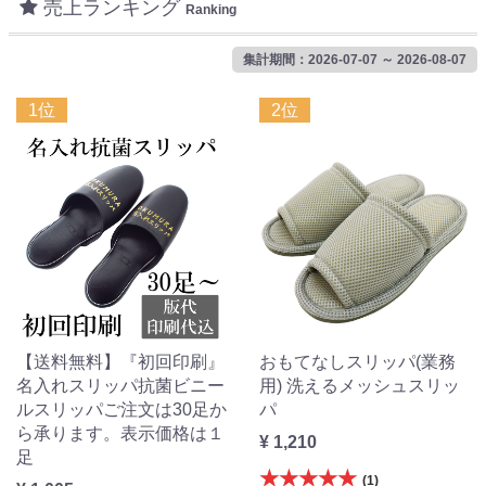
売上ランキング
Ranking
集計期間：2026-07-07 ～ 2026-08-07
1位
2位
【送料無料】『初回印刷』
おもてなしスリッパ(業務
名入れスリッパ抗菌ビニー
用) 洗えるメッシュスリッ
ルスリッパご注文は30足か
パ
ら承ります。表示価格は１
¥ 1,210
足
★★★★★
(1)