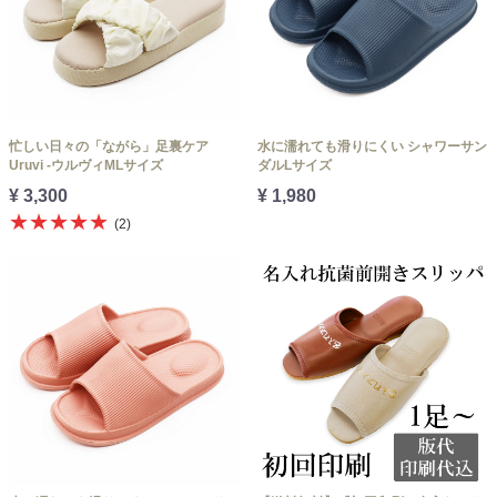
忙しい日々の「ながら」足裏ケア
水に濡れても滑りにくい シャワーサン
Uruvi -ウルヴィMLサイズ
ダルLサイズ
¥ 3,300
¥ 1,980
★★★★★
(2)