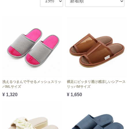
洗えるつまんで干せるメッシュスリッ
裸足にピッタリ透け感涼しいシアース
パMLサイズ
リッパMサイズ
¥ 1,320
¥ 1,650