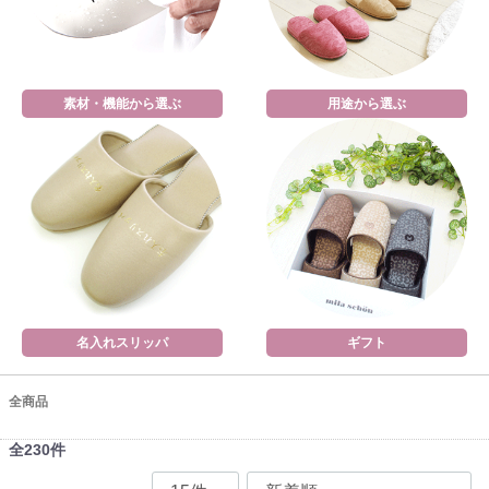
素材・機能から選ぶ
用途から選ぶ
名入れスリッパ
ギフト
全商品
全
230
件