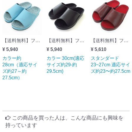
【送料無料】フット快カラー約28cm（適応サイズ約27～約27.5cm）旧フット楽
【送料無料】フット快カラー 30cm(適応サイズ約29-約29.5cm)旧フット楽
【送料無料】フット快クラシック23~27cm 適応サイズ約23〜約27.5cm 旧フット楽
¥ 5,940
¥ 5,940
¥ 5,610
カラー約
カラー 30cm(適応
スタンダード
28cm（適応サイ
サイズ約29-約
23~27cm 適応サイ
ズ約27～約
29.5cm)
ズ約23〜約27.5cm
27.5cm）
この商品を買った人は、こんな商品にも興味を
持っています