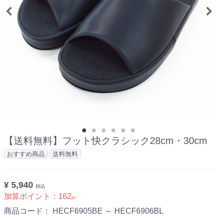
【送料無料】フット快クラシック28cm・30cm
おすすめ商品
送料無料
¥ 5,940
税込
加算ポイント：
162
pt
商品コード：
HECF6905BE ～ HECF6906BL