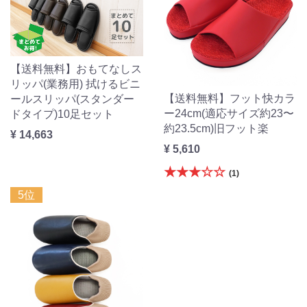
【送料無料】おもてなしス
リッパ(業務用) 拭けるビニ
【送料無料】フット快カラ
ールスリッパ(スタンダー
ー24cm(適応サイズ約23〜
ドタイプ)10足セット
約23.5cm)旧フット楽
¥ 14,663
¥ 5,610
★★★☆☆
(1)
5位