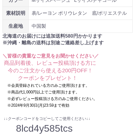
カラー
Mサイズ/ベージュ Lサイズ/チャコール
素材説明
表/レーヨン ポリウレタン 底/ポリエステル
生産地
中国製
北海道のお届けには追加送料
580
円かかります
※沖縄・離島の送料は別途ご連絡差し上げます
＼皆様の貴重なご意見をお聞かせください／
商品到着後、レビュー投稿頂ける方に
今のご注文から使える200円OFF！
クーポンをプレゼント！
※会員登録されている方のみご使用頂けます。
※商品代1,000円以上でご使用頂けます。
※必ずレビュー投稿頂ける方のみご使用ください。
※2024年9月30日(月)23:59まで有効
↓↓クーポンコードをコピーしてご使用ください↓↓
8lcd4y585tcs