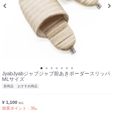
JyabJyabジャブジャブ前あきボーダースリッパ
MLサイズ
新商品
おすすめ商品
¥ 1,100
税込
加算ポイント：
30
pt