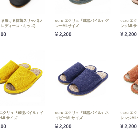
まま履ける抗菌スリッパ(メ
ecru-エクリュ『絨毯パイル』グ
ecru-
・レディース・キッズ)
レーMLサイズ
ンクMLサ
300
¥ 2,200
¥ 2,200
u-エクリュ『絨毯パイル』イ
ecru-エクリュ『絨毯パイル』ネ
ecru-
ーMLサイズ
イビーMLサイズ
レンジML
200
¥ 2,200
¥ 2,200