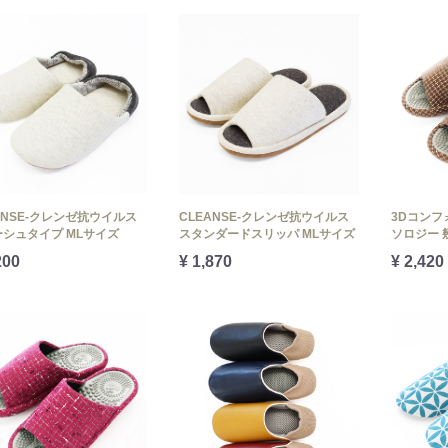
ANSE-クレンゼ抗ウイルス
CLEANSE-クレンゼ抗ウイルス
3Dコン
シュタイプ MLサイズ
スタンダードスリッパ MLサイズ
ソロジー 
200
¥ 1,870
¥ 2,420