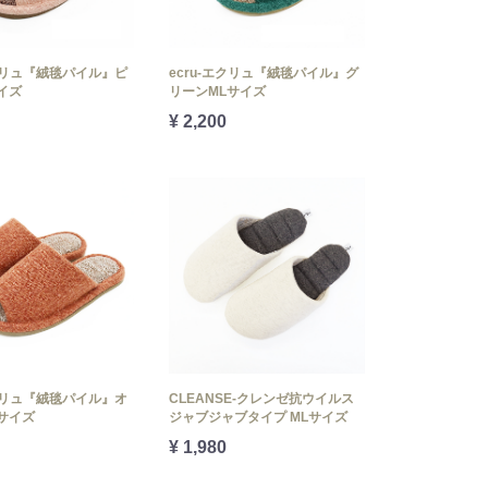
エクリュ『絨毯パイル』ピ
ecru-エクリュ『絨毯パイル』グ
イズ
リーンMLサイズ
¥ 2,200
エクリュ『絨毯パイル』オ
CLEANSE-クレンゼ抗ウイルス
サイズ
ジャブジャブタイプ MLサイズ
¥ 1,980