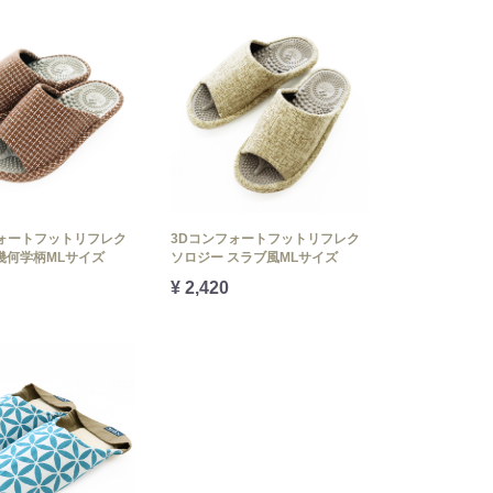
フォートフットリフレク
3Dコンフォートフットリフレク
幾何学柄MLサイズ
ソロジー スラブ風MLサイズ
¥ 2,420