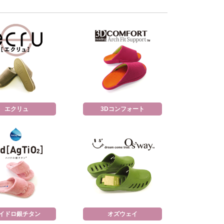
エクリュ
3Dコンフォート
イドロ銀チタン
オズウェイ