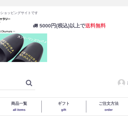
のショッピングサイトです
5000円(税込)以上で
送料無料
商品一覧
ギフト
ご注文方法
all items
gift
order