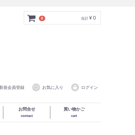
¥ 0
0
合計
新規会員登録
お気に入り
ログイン
お問合せ
買い物かご
contact
cart