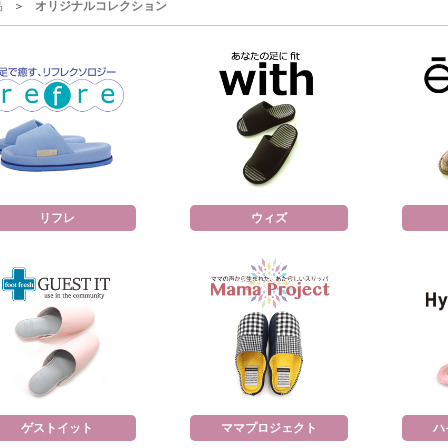
品
オリジナルコレクション
リフレ
ウィズ
ゲストイット
ママプロジェクト
ハ