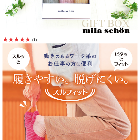
★★★★★
(1)