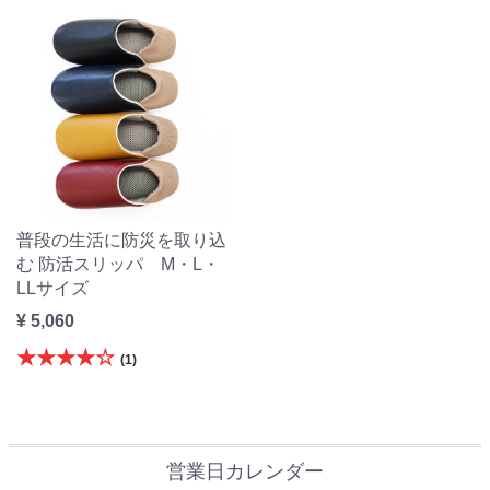
普段の生活に防災を取り込
む 防活スリッパ M・L・
LLサイズ
¥ 5,060
★★★★☆
(1)
営業日カレンダー