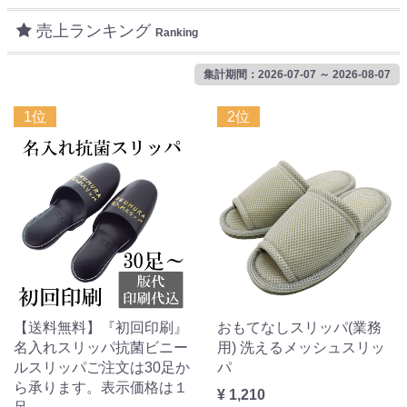
売上ランキング
Ranking
集計期間：2026-07-07 ～ 2026-08-07
1位
2位
【送料無料】『初回印刷』
おもてなしスリッパ(業務
名入れスリッパ抗菌ビニー
用) 洗えるメッシュスリッ
ルスリッパご注文は30足か
パ
ら承ります。表示価格は１
¥ 1,210