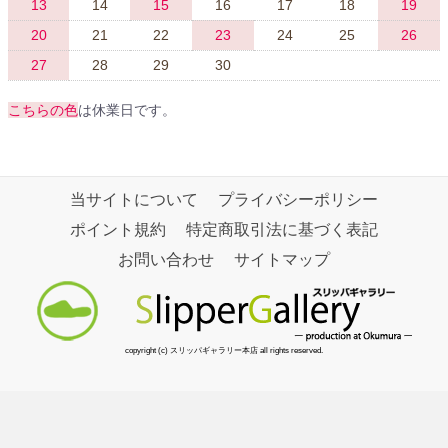
13
14
15
16
17
18
19
20
21
22
23
24
25
26
27
28
29
30
こちらの色
は休業日です。
当サイトについて
プライバシーポリシー
ポイント規約
特定商取引法に基づく表記
お問い合わせ
サイトマップ
copyright (c) スリッパギャラリー本店 all rights reserved.