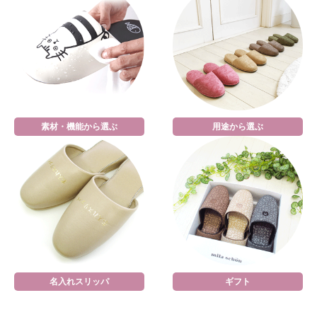
素材・機能から選ぶ
用途から選ぶ
名入れスリッパ
ギフト