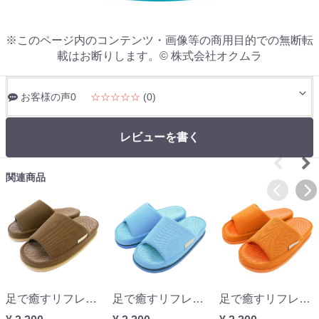
※このページ内のコンテンツ・画像等の商用目的での無断転
載はお断りします。© 株式会社オクムラ
お客様の声0
☆☆☆☆☆
(0)
レビューを書く
関連商品
足で癒すリフレクソロジー refreリフレブラウンLサイズ『足指のつけ根』
足で癒すリフレクソロジー refreリフレライトブルーMサイズ『親指のつけ根』
足で癒すリフレクソロジー refreリフレオレンジMサイズ『中心』