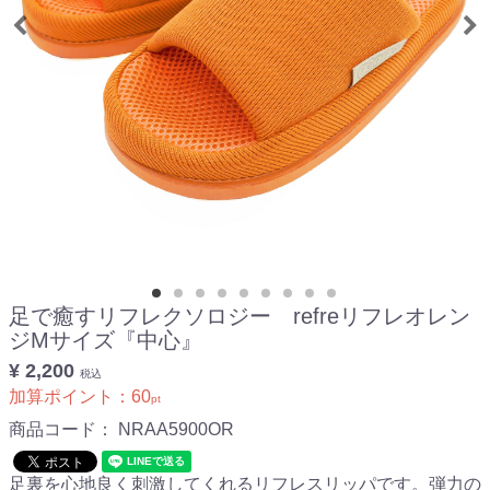
足で癒すリフレクソロジー refreリフレオレン
ジMサイズ『中心』
¥ 2,200
税込
加算ポイント：
60
pt
商品コード：
NRAA5900OR
足裏を心地良く刺激してくれるリフレスリッパです。弾力の