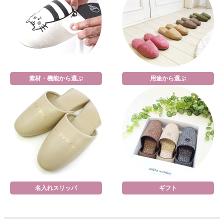
素材・機能から選ぶ
用途から選ぶ
名入れスリッパ
ギフト