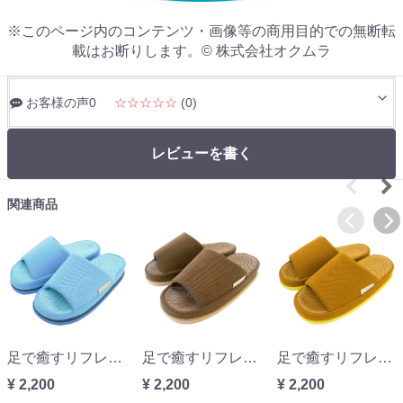
※このページ内のコンテンツ・画像等の商用目的での無断転
載はお断りします。© 株式会社オクムラ
お客様の声0
☆☆☆☆☆
(0)
レビューを書く
関連商品
足で癒すリフレクソロジー refreリフレライトブルーMサイズ『親指のつけ根』
足で癒すリフレクソロジー refreリフレブラウンLサイズ『足指のつけ根』
足で癒すリフレクソロジー refreリフレイエローLサイズ『土踏まず』
¥ 2,200
¥ 2,200
¥ 2,200