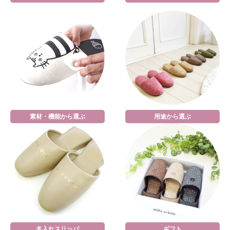
素材・機能から選ぶ
用途から選ぶ
名入れスリッパ
ギフト