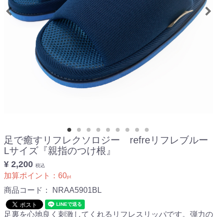
足で癒すリフレクソロジー refreリフレブルー
Lサイズ『親指のつけ根』
¥ 2,200
税込
加算ポイント：
60
pt
商品コード：
NRAA5901BL
足裏を心地良く刺激してくれるリフレスリッパです。弾力の