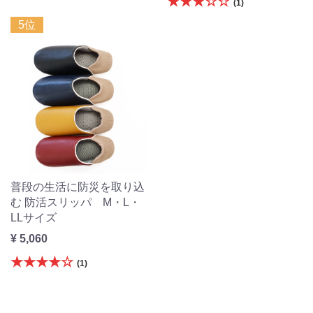
★★★☆☆
(1)
5位
普段の生活に防災を取り込
む 防活スリッパ M・L・
LLサイズ
¥ 5,060
★★★★☆
(1)