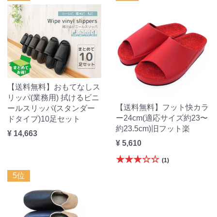
【送料無料】おもてなしス
リッパ(業務用) 拭けるビニ
【送料無料】フット快カラ
ールスリッパ(スタンダー
ー24cm(適応サイズ約23〜
ドタイプ)10足セット
約23.5cm)旧フット楽
¥ 14,663
¥ 5,610
★★★☆☆
(1)
5位