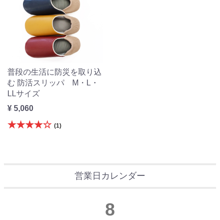
普段の生活に防災を取り込
む 防活スリッパ M・L・
LLサイズ
¥ 5,060
★★★★☆
(1)
営業日カレンダー
8