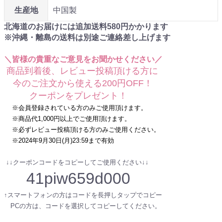
生産地
中国製
北海道のお届けには追加送料
580
円かかります
※沖縄・離島の送料は別途ご連絡差し上げます
＼皆様の貴重なご意見をお聞かせください／
商品到着後、レビュー投稿頂ける方に
今のご注文から使える200円OFF！
クーポンをプレゼント！
※会員登録されている方のみご使用頂けます。
※商品代1,000円以上でご使用頂けます。
※必ずレビュー投稿頂ける方のみご使用ください。
※2024年9月30日(月)23:59まで有効
↓↓クーポンコードをコピーしてご使用ください↓↓
41piw659d000
↑スマートフォンの方はコードを長押しタップでコピー
PCの方は、コードを選択してコピーしてください。