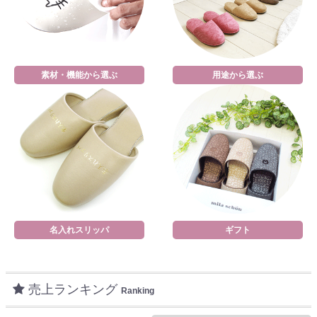
素材・機能から選ぶ
用途から選ぶ
名入れスリッパ
ギフト
売上ランキング
Ranking