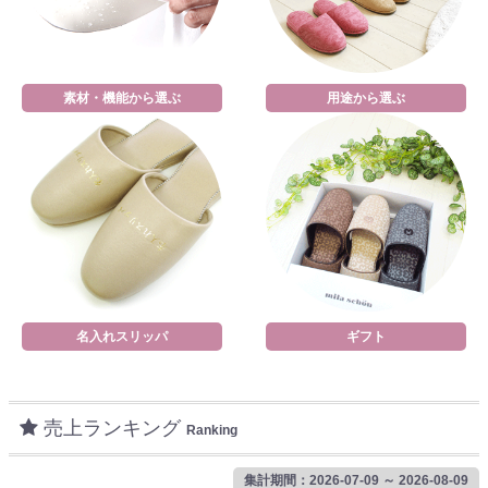
素材・機能から選ぶ
用途から選ぶ
名入れスリッパ
ギフト
売上ランキング
Ranking
集計期間：2026-07-09 ～ 2026-08-09