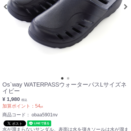
Os`way WATERPASSウォーターパスLサイズネ
イビー
¥ 1,980
税込
加算ポイント：
54
pt
商品コード：
obaa5901nv
水が溜まらないサンダル。表面は水を弾きソールは水が溜ま