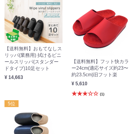
【送料無料】おもてなしス
リッパ(業務用) 拭けるビニ
【送料無料】フット快カラ
ールスリッパ(スタンダー
ー24cm(適応サイズ約23〜
ドタイプ)10足セット
約23.5cm)旧フット楽
¥ 14,663
¥ 5,610
★★★☆☆
(1)
5位