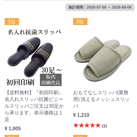
集計期間：2026-07-08 ～ 2026-08-08
1位
2位
【送料無料】『初回印刷』
おもてなしスリッパ(業務
名入れスリッパ抗菌ビニー
用) 洗えるメッシュスリッ
ルスリッパご注文は30足か
パ
ら承ります。表示価格は１
¥ 1,210
足
★★★★★
(1)
¥ 1,005