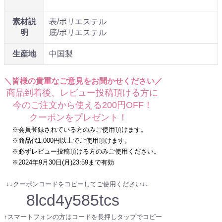
素材説
表/ポリエステル
明
底/ポリエステル
生産地
中国製
＼皆様の貴重なご意見をお聞かせください／
商品到着後、レビュー投稿頂ける方に
今のご注文から使える200円OFF！
クーポンをプレゼント！
※会員登録されている方のみご使用頂けます。
※商品代1,000円以上でご使用頂けます。
※必ずレビュー投稿頂ける方のみご使用ください。
※2024年9月30日(月)23:59まで有効
↓↓クーポンコードをコピーしてご使用ください↓↓
8lcd4y585tcs
↑スマートフォンの方はコードを長押しタップでコピー