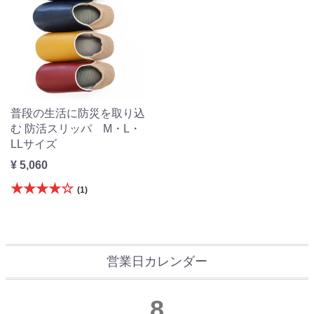
普段の生活に防災を取り込
む 防活スリッパ M・L・
LLサイズ
¥ 5,060
★★★★☆
(1)
営業日カレンダー
8