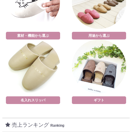
素材・機能から選ぶ
用途から選ぶ
名入れスリッパ
ギフト
売上ランキング
Ranking