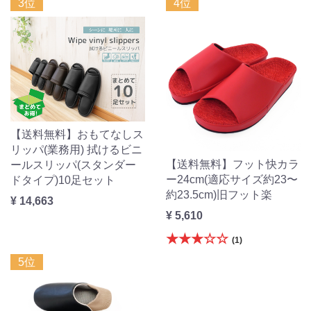
3位
4位
【送料無料】おもてなしス
リッパ(業務用) 拭けるビニ
【送料無料】フット快カラ
ールスリッパ(スタンダー
ー24cm(適応サイズ約23〜
ドタイプ)10足セット
約23.5cm)旧フット楽
¥ 14,663
¥ 5,610
★★★☆☆
(1)
5位