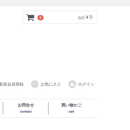
¥ 0
0
合計
新規会員登録
お気に入り
ログイン
お問合せ
買い物かご
contact
cart