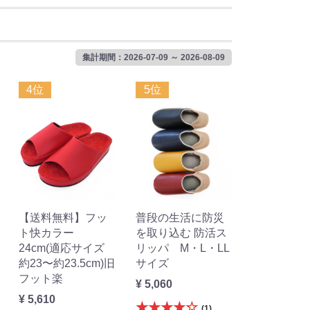
集計期間：2026-07-09 ～ 2026-08-09
4位
5位
【送料無料】フッ
普段の生活に防災
ト快カラー
を取り込む 防活ス
24cm(適応サイズ
リッパ M・L・LL
約23〜約23.5cm)旧
サイズ
フット楽
¥ 5,060
¥ 5,610
★★★★☆
(1)