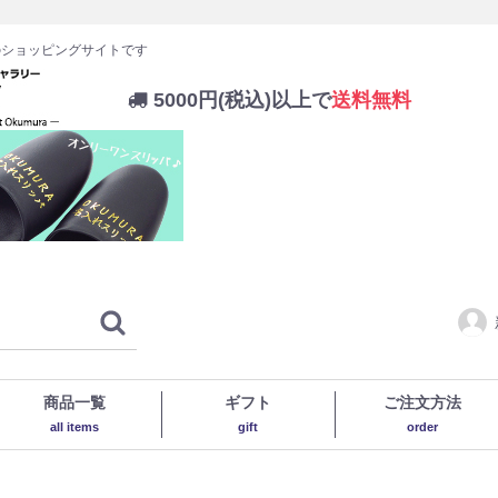
のショッピングサイトです
5000円(税込)以上で
送料無料
商品一覧
ギフト
ご注文方法
all items
gift
order