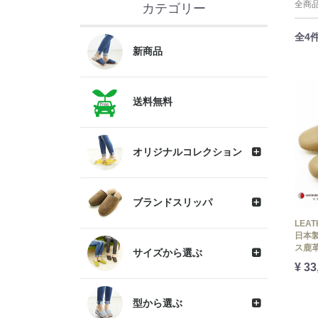
全商
カテゴリー
全
4
新商品
送料無料
オリジナルコレクション
ブランドスリッパ
LEAT
日本製
ス鹿
サイズから選ぶ
¥ 33
型から選ぶ