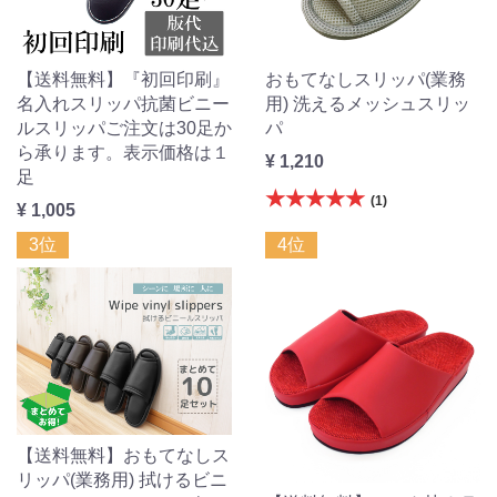
【送料無料】『初回印刷』
おもてなしスリッパ(業務
名入れスリッパ抗菌ビニー
用) 洗えるメッシュスリッ
ルスリッパご注文は30足か
パ
ら承ります。表示価格は１
¥ 1,210
足
★★★★★
(1)
¥ 1,005
3位
4位
【送料無料】おもてなしス
リッパ(業務用) 拭けるビニ