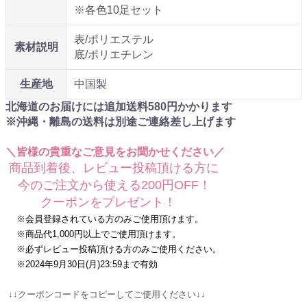
※各色10足セット
表/ポリエステル
素材説明
底/ポリエチレン
生産地
中国製
北海道のお届けには追加送料
580
円かかります
※沖縄・離島の送料は別途ご連絡差し上げます
＼皆様の貴重なご意見をお聞かせください／
商品到着後、レビュー投稿頂ける方に
今のご注文から使える200円OFF！
クーポンをプレゼント！
※会員登録されている方のみご使用頂けます。
※商品代1,000円以上でご使用頂けます。
※必ずレビュー投稿頂ける方のみご使用ください。
※2024年9月30日(月)23:59まで有効
↓↓クーポンコードをコピーしてご使用ください↓↓