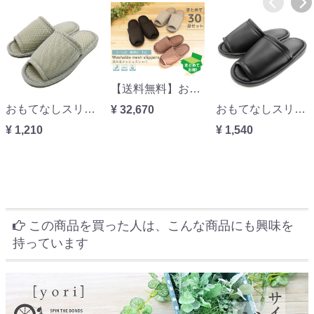
【送料無料】おもてなしスリッパ(業務用) 洗えるメッシュスリッパ 30足セット
おもてなしスリッパ(業務用) 洗えるメッシュスリッパ
おもてなしスリッパ(業務用) 拭けるビニールスリッパ(スタンダードタイプ)
¥ 32,670
¥ 1,210
¥ 1,540
この商品を買った人は、こんな商品にも興味を
持っています