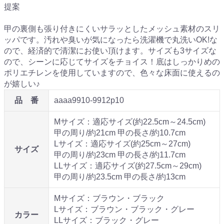
提案
甲の裏側も張り付きにくいサラッとしたメッシュ素材のスリ
ッパです。汚れや臭いが気になったら洗濯機で丸洗いOK!な
ので、経済的で清潔にお使い頂けます。サイズも3サイズな
ので、シーンに応じてサイズをチョイス！底はしっかりめの
ポリエチレンを使用していますので、色々な床面に使えるの
が嬉しい♪
品 番
aaaa9910-9912p10
Mサイズ：適応サイズ(約22.5cm～24.5cm)
甲の周り/約21cm 甲の長さ/約10.7cm
Lサイズ：適応サイズ(約25cm～27cm)
サイズ
甲の周り/約23cm 甲の長さ/約11.7cm
LLサイズ：適応サイズ(約27.5cm～29cm)
甲の周り/約23.5cm 甲の長さ/約13cm
Mサイズ：ブラウン・ブラック
Lサイズ：ブラウン・ブラック・グレー
カラー
LLサイズ：ブラック・グレー