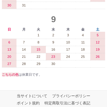
30
31
9
日
月
火
水
木
金
土
1
2
3
4
5
6
7
8
9
10
11
12
13
14
15
16
17
18
19
20
21
22
23
24
25
26
27
28
29
30
こちらの色
は休業日です。
当サイトについて
プライバシーポリシー
ポイント規約
特定商取引法に基づく表記