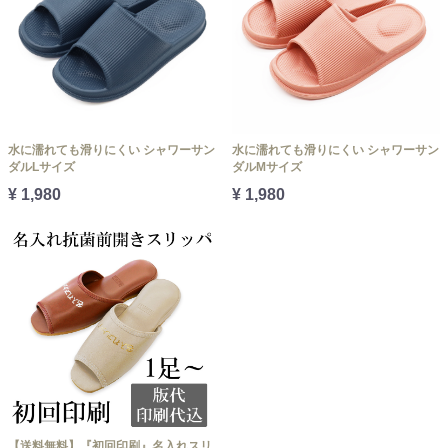
水に濡れても滑りにくい シャワーサン
水に濡れても滑りにくい シャワーサン
ダルLサイズ
ダルMサイズ
¥ 1,980
¥ 1,980
【送料無料】『初回印刷』名入れスリ