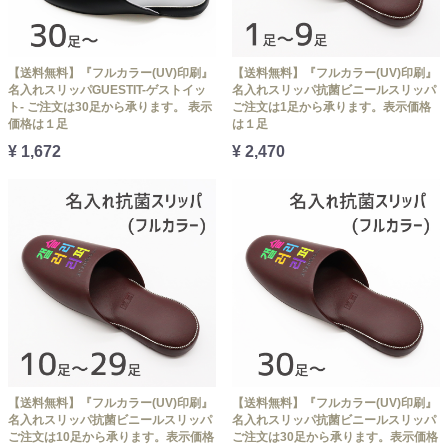
【送料無料】『フルカラー(UV)印刷』
【送料無料】『フルカラー(UV)印刷』
名入れスリッパGUESTIT-ゲストイッ
名入れスリッパ抗菌ビニールスリッパ
ト- ご注文は30足から承ります。 表示
ご注文は1足から承ります。表示価格
価格は１足
は１足
¥ 1,672
¥ 2,470
【送料無料】『フルカラー(UV)印刷』
【送料無料】『フルカラー(UV)印刷』
名入れスリッパ抗菌ビニールスリッパ
名入れスリッパ抗菌ビニールスリッパ
ご注文は10足から承ります。表示価格
ご注文は30足から承ります。表示価格