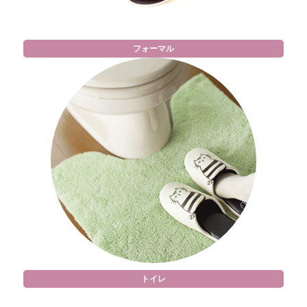
フォーマル
トイレ