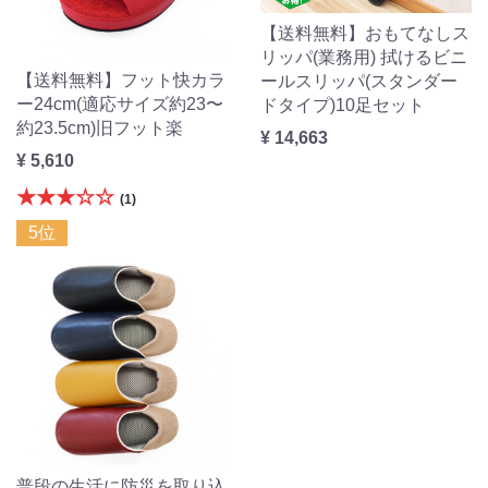
【送料無料】おもてなしス
リッパ(業務用) 拭けるビニ
【送料無料】フット快カラ
ールスリッパ(スタンダー
ー24cm(適応サイズ約23〜
ドタイプ)10足セット
約23.5cm)旧フット楽
¥ 14,663
¥ 5,610
★★★☆☆
(1)
5位
普段の生活に防災を取り込