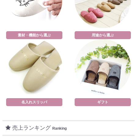
素材・機能から選ぶ
用途から選ぶ
名入れスリッパ
ギフト
売上ランキング
Ranking