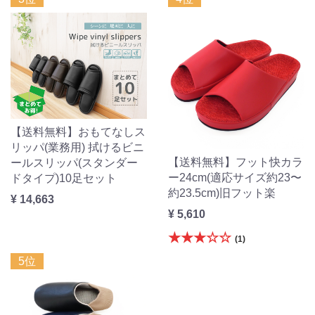
【送料無料】おもてなしス
リッパ(業務用) 拭けるビニ
【送料無料】フット快カラ
ールスリッパ(スタンダー
ー24cm(適応サイズ約23〜
ドタイプ)10足セット
約23.5cm)旧フット楽
¥ 14,663
¥ 5,610
★★★☆☆
(1)
5位