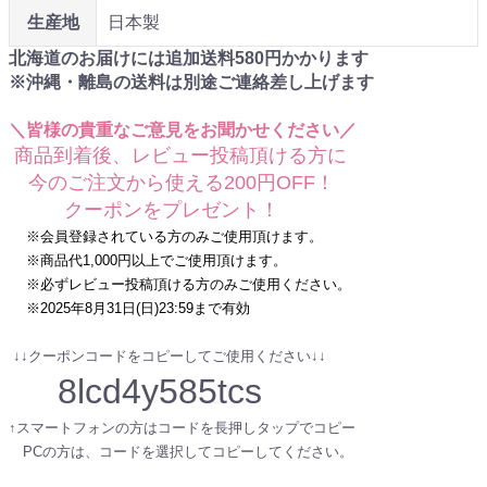
生産地
日本製
北海道のお届けには追加送料
580
円かかります
※沖縄・離島の送料は別途ご連絡差し上げます
＼皆様の貴重なご意見をお聞かせください／
商品到着後、レビュー投稿頂ける方に
今のご注文から使える200円OFF！
クーポンをプレゼント！
※会員登録されている方のみご使用頂けます。
※商品代1,000円以上でご使用頂けます。
※必ずレビュー投稿頂ける方のみご使用ください。
※2025年8月31日(日)23:59まで有効
↓↓クーポンコードをコピーしてご使用ください↓↓
8lcd4y585tcs
↑スマートフォンの方はコードを長押しタップでコピー
PCの方は、コードを選択してコピーしてください。