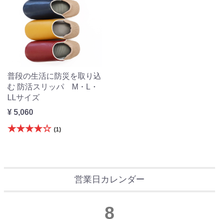
普段の生活に防災を取り込
む 防活スリッパ M・L・
LLサイズ
¥ 5,060
★★★★☆
(1)
営業日カレンダー
8