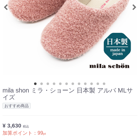
mila shon ミラ・ショーン 日本製 アルバ MLサ
イズ
おすすめ商品
¥ 3,630
税込
加算ポイント：
99
pt